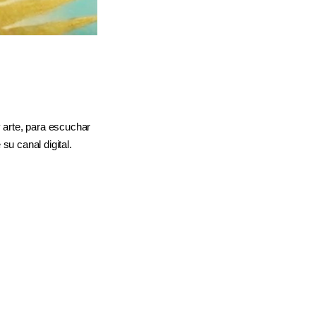
y arte, para escuchar
su canal digital.