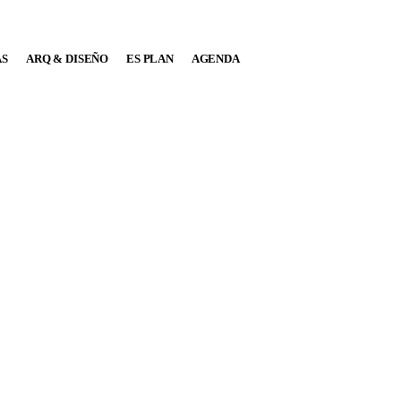
AS
ARQ & DISEÑO
ES PLAN
AGENDA