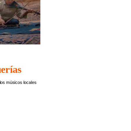
erías
los músicos locales