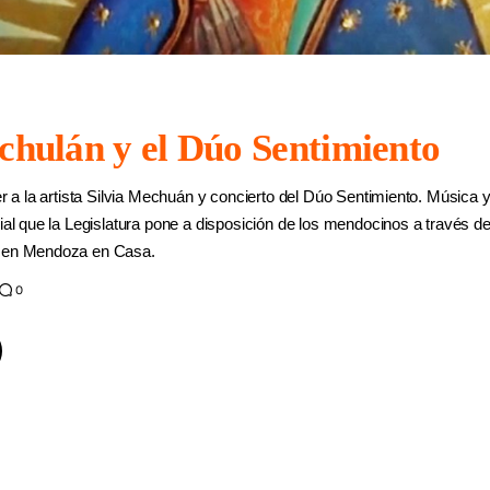
chulán y el Dúo Sentimiento
er a la artista Silvia Mechuán y concierto del Dúo Sentimiento. Música 
ial que la Legislatura pone a disposición de los mendocinos a través de 
r en Mendoza en Casa.
0