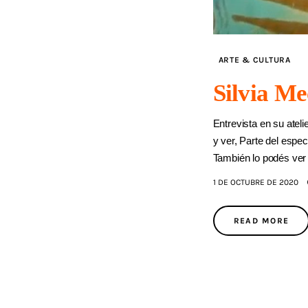
ARTE & CULTURA
Silvia Me
Entrevista en su ateli
y ver, Parte del espec
También lo podés ve
1 DE OCTUBRE DE 2020
READ MORE