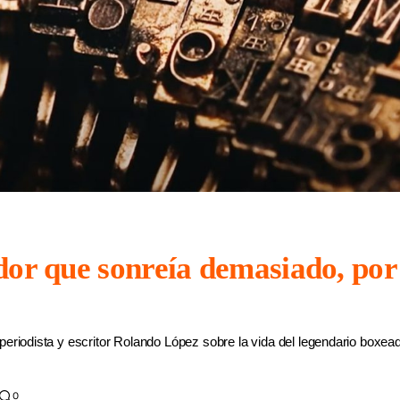
dor que sonreía demasiado, po
periodista y escritor Rolando López sobre la vida del legendario boxe
0