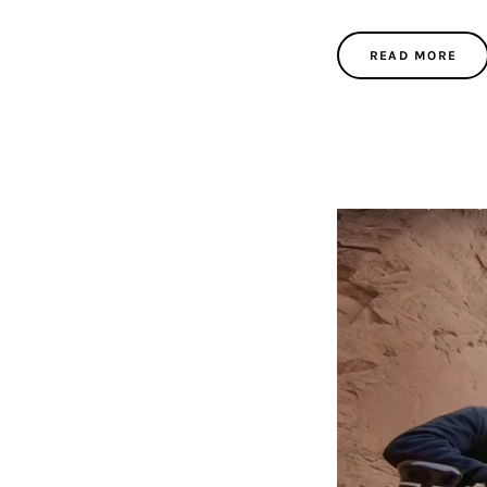
READ MORE