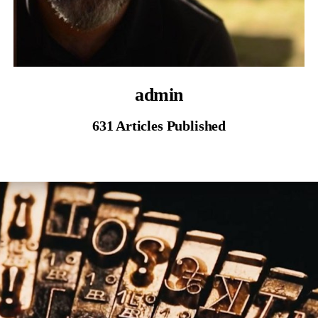
admin
631
Articles Published