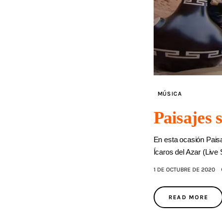
MÚSICA
Paisajes 
En esta ocasión Pais
Ícaros del Azar (Live
1 DE OCTUBRE DE 2020
READ MORE