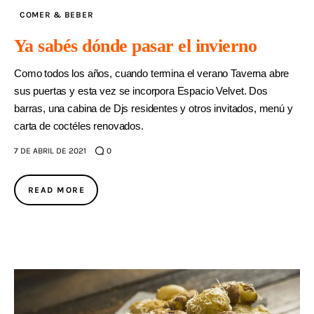
COMER & BEBER
Ya sabés dónde pasar el invierno
Como todos los años, cuando termina el verano Taverna abre
sus puertas y esta vez se incorpora Espacio Velvet. Dos
barras, una cabina de Djs residentes y otros invitados, menú y
carta de coctéles renovados.
7 DE ABRIL DE 2021
0
READ MORE