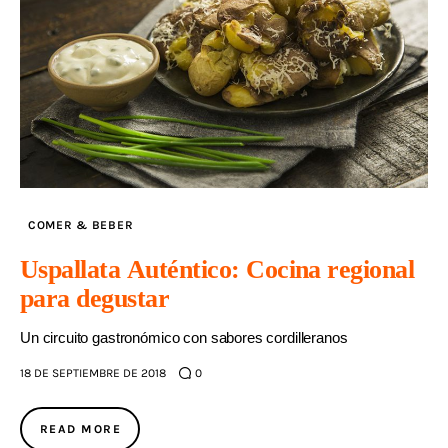
COMER & BEBER
Uspallata Auténtico: Cocina regional
para degustar
Un circuito gastronómico con sabores cordilleranos
18 DE SEPTIEMBRE DE 2018
0
READ MORE