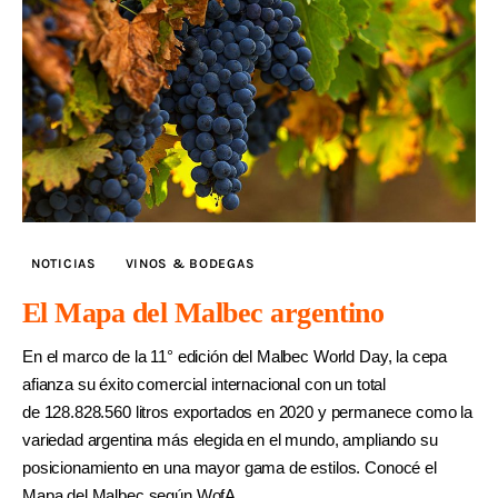
NOTICIAS
VINOS & BODEGAS
El Mapa del Malbec argentino
En el marco de la 11° edición del Malbec World Day, la cepa
afianza su éxito comercial internacional con un total
de 128.828.560 litros exportados en 2020 y permanece como la
variedad argentina más elegida en el mundo, ampliando su
posicionamiento en una mayor gama de estilos. Conocé el
Mapa del Malbec según WofA.