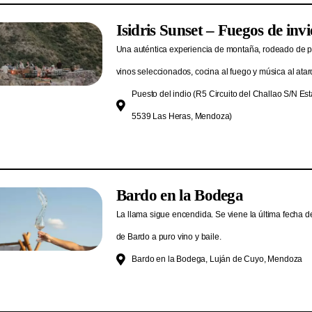
Isidris Sunset – Fuegos de inv
Una auténtica experiencia de montaña, rodeado de p
vinos seleccionados, cocina al fuego y música al atar
Puesto del indio (R5 Circuito del Challao S/N Est
5539 Las Heras, Mendoza)
Bardo en la Bodega
La llama sigue encendida. Se viene la última fecha de
de Bardo a puro vino y baile.
Bardo en la Bodega, Luján de Cuyo, Mendoza