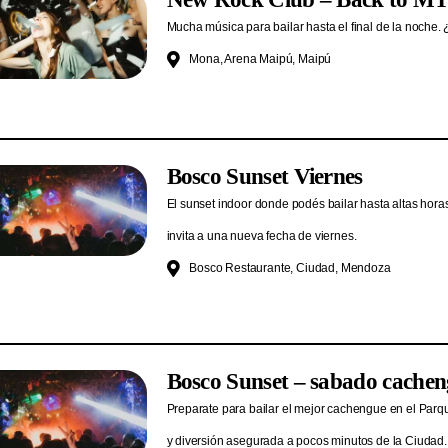
Mucha música para bailar hasta el final de la noche. 
Mona, Arena Maipú, Maipú
Bosco Sunset Viernes
El sunset indoor donde podés bailar hasta altas hora
invita a una nueva fecha de viernes.
Bosco Restaurante, Ciudad, Mendoza
Bosco Sunset – sabado cache
Preparate para bailar el mejor cachengue en el Parq
y diversión asegurada a pocos minutos de la Ciudad.