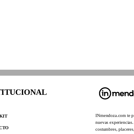
TITUCIONAL
INmendoza.com te pro
KIT
nuevas experiencias. 
CTO
costumbres, placeres,