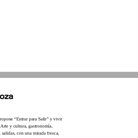
pone “Entrar para Salir” y vivir
Arte y cultura, gastronomía,
 salidas, con una mirada fresca,