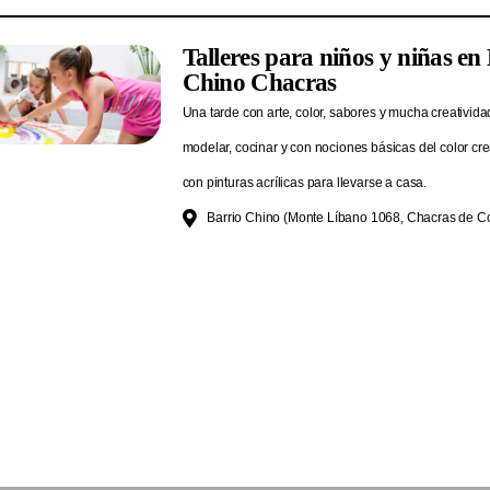
Talleres para niños y niñas en
Chino Chacras
Una tarde con arte, color, sabores y mucha creativid
modelar, cocinar y con nociones básicas del color cr
con pinturas acrílicas para llevarse a casa.
Barrio Chino (Monte Líbano 1068, Chacras de Co