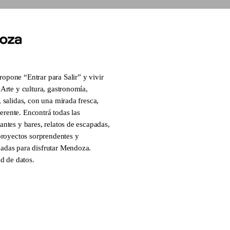
pone “Entrar para Salir” y vivir
Arte y cultura, gastronomía,
 salidas, con una mirada fresca,
everente. Encontrá todas las
ntes y bares, relatos de escapadas,
 proyectos sorprendentes y
adas para disfrutar Mendoza.
ad de datos.