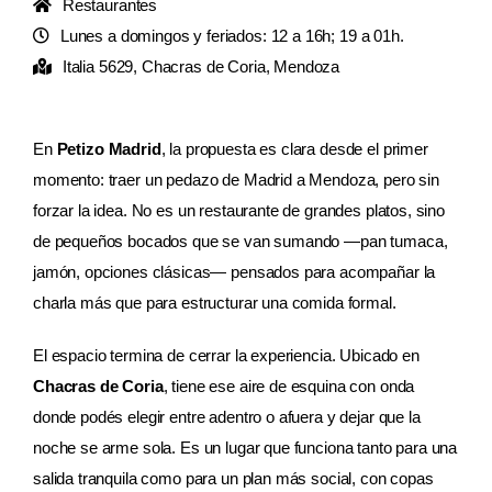
Restaurantes
Lunes a domingos y feriados: 12 a 16h; 19 a 01h.
AGENDA
Italia 5629, Chacras de Coria, Mendoza
En
Petizo Madrid
, la propuesta es clara desde el primer
momento: traer un pedazo de Madrid a Mendoza, pero sin
forzar la idea. No es un restaurante de grandes platos, sino
de pequeños bocados que se van sumando —pan tumaca,
jamón, opciones clásicas— pensados para acompañar la
charla más que para estructurar una comida formal.
El espacio termina de cerrar la experiencia. Ubicado en
Chacras de Coria
, tiene ese aire de esquina con onda
donde podés elegir entre adentro o afuera y dejar que la
noche se arme sola. Es un lugar que funciona tanto para una
salida tranquila como para un plan más social, con copas