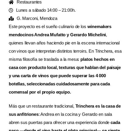
Restaurantes
Lunes a sábado 14:00 – 21:00h.
AGENDA
G. Marconi, Mendoza
Este proyecto es el sueño culinario de los
winemakers
mendocinos Andrea Mufatto y Gerardo Michelini
,
quienes llevan años haciendo pie en la escena internacional
con vinos que interpretan distintos terroirs. En Trinchera, esa
misma filosofía se traslada a la mesa:
platos hechos en
casa con producto local, texturas que hablan del paisaje
y una carta de vinos que puede superar las 4 000
botellas, seleccionadas cuidadosamente para cada
comensal por el propio equipo.
Más que un restaurante tradicional,
Trinchera es la casa de
sus anfitriones
: Andrea en la cocina y Gerardo en sala
abren sus puertas para ofrecer una experiencia donde
cada
paso —desde el vino hasta el plato principal— se siente