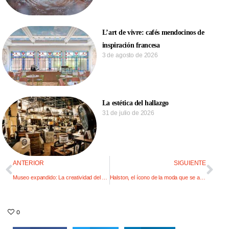
L’art de vivre: cafés mendocinos de
inspiración francesa
3 de agosto de 2026
La estética del hallazgo
31 de julio de 2026
ANTERIOR
SIGUIENTE
Museo expandido: La creatividad del mundo a un click
Halston, el ícono de la moda que se autodestruyó
0