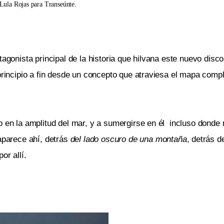
Lula Rojas para Transeúnte.
tagonista principal de la historia que hilvana este nuevo disc
 principio a fin desde un concepto que atraviesa el mapa comp
o en la amplitud del mar, y a sumergirse en él incluso donde 
parece ahí, detrás
del lado oscuro de una montaña
, detrás 
or allí.