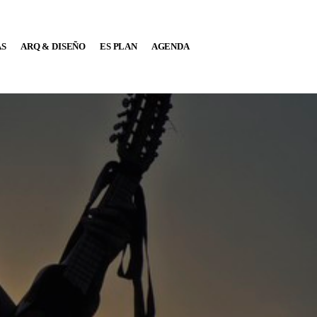
AS
ARQ & DISEÑO
ES PLAN
AGENDA