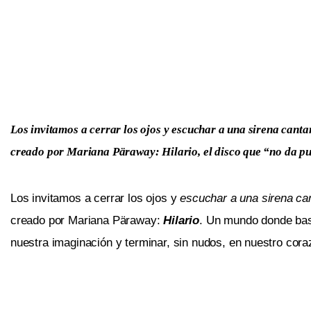
Los invitamos a cerrar los ojos y escuchar a una sirena can
creado por Mariana Päraway: Hilario, el disco que “no da pu
Los invitamos a cerrar los ojos y
escuchar a una sirena ca
creado por Mariana Päraway:
Hilario
. Un mundo donde bast
nuestra imaginación y terminar, sin nudos, en nuestro cora