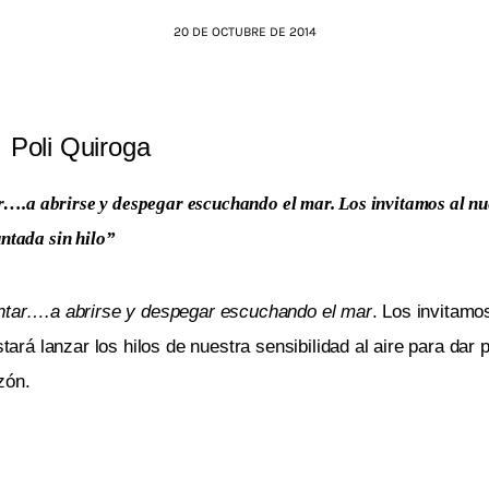
20 DE OCTUBRE DE 2014
Poli Quiroga
tar….a abrirse y despegar escuchando el mar. Los invitamos al 
ntada sin hilo”
ntar….a abrirse y despegar escuchando el mar
. Los invitam
ará lanzar los hilos de nuestra sensibilidad al aire para dar
zón.