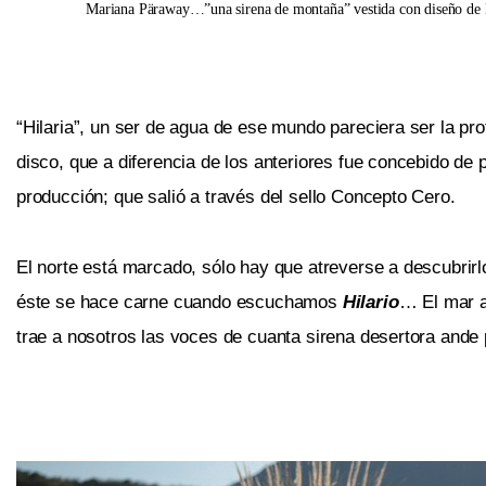
Mariana Päraway…”una sirena de montaña” vestida con diseño de 
“Hilaria”, un ser de agua de ese mundo pareciera ser la pro
disco, que a diferencia de los anteriores fue concebido de
producción; que salió a través del sello Concepto Cero.
El norte está marcado, sólo hay que atreverse a descubrirl
éste se hace carne cuando escuchamos
Hilario
… El mar a
trae a nosotros las voces de cuanta sirena desertora ande p