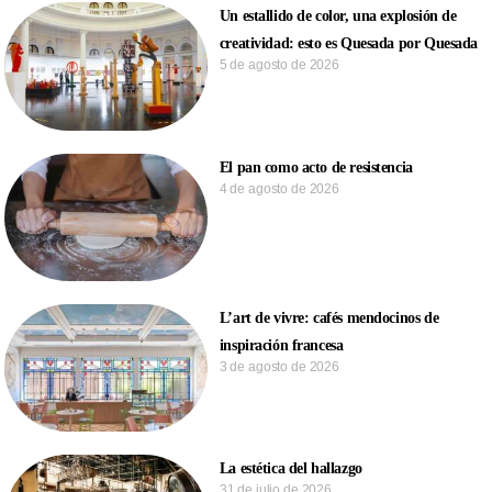
Un estallido de color, una explosión de
creatividad: esto es Quesada por Quesada
5 de agosto de 2026
El pan como acto de resistencia
4 de agosto de 2026
L’art de vivre: cafés mendocinos de
inspiración francesa
3 de agosto de 2026
La estética del hallazgo
31 de julio de 2026