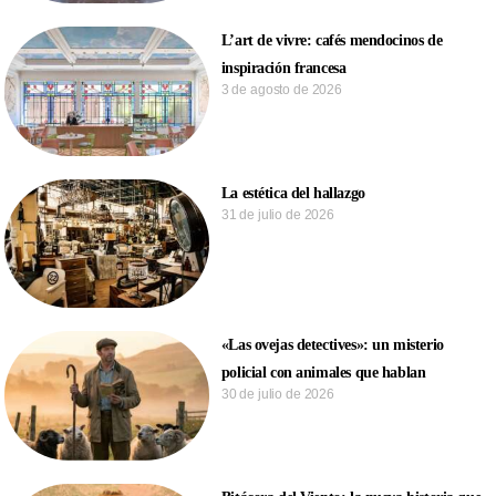
L’art de vivre: cafés mendocinos de
inspiración francesa
3 de agosto de 2026
La estética del hallazgo
31 de julio de 2026
«Las ovejas detectives»: un misterio
policial con animales que hablan
30 de julio de 2026