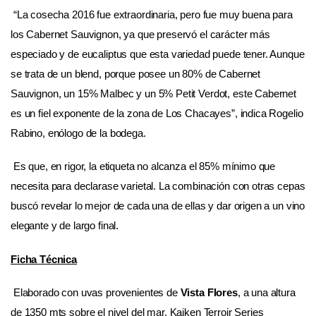
“La cosecha 2016 fue extraordinaria, pero fue muy buena para
los Cabernet Sauvignon, ya que preservó el carácter más
especiado y de eucaliptus que esta variedad puede tener. Aunque
se trata de un blend, porque posee un 80% de Cabernet
Sauvignon, un 15% Malbec y un 5% Petit Verdot, este Cabernet
es un fiel exponente de la zona de Los Chacayes”, indica Rogelio
Rabino, enólogo de la bodega.
Es que, en rigor, la etiqueta no alcanza el 85% mínimo que
necesita para declarase varietal. La combinación con otras cepas
buscó revelar lo mejor de cada una de ellas y dar origen a un vino
elegante y de largo final.
Ficha Técnica
Elaborado con uvas provenientes de
Vista Flores
, a una altura
de 1350 mts sobre el nivel del mar, Kaiken Terroir Series