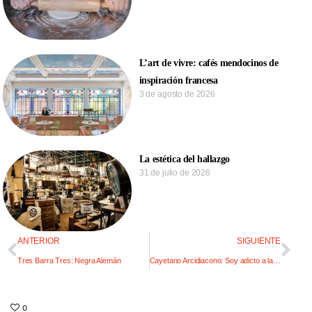
L’art de vivre: cafés mendocinos de
inspiración francesa
3 de agosto de 2026
La estética del hallazgo
31 de julio de 2026
ANTERIOR
SIGUIENTE
Tres Barra Tres: Negra Alemán
Cayetano Arcidiacono: Soy adicto a la fotografía
0