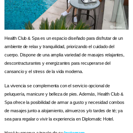
Health Club & Spa es un espacio diseñado para disfrutar de un
ambiente de relax y tranquilidad, priorizando el cuidado del
cuerpo. Dispone de una amplia variedad de masajes relajantes,
descontracturantes y energizantes para recuperarse del
cansancio y el stress de la vida moderna.
La vivencia se complementa con el servicio opcional de
peluquería, manicure y belleza de pies. Además, Health Club &
Spa ofrece la posibilidad de armar a gusto y necesidad combos
de masajes junto a alojamiento, almuerzos y/o tardes de té; ya
sea para regalar o vivir la experiencia en Diplomatic Hotel.
Hacé tu reserva a través de su
Instagram
.