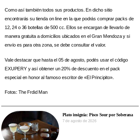
Como así también todos sus productos. En dicho sitio
encontrarás su tienda on line en la que podrás comprar packs de
12, 24 o 36 botellas de 500 cc. Ellos se encargan de llevarlo de
manera gratuita a domicilios ubicados en el Gran Mendoza y si
envío es para otra zona, se debe consultar el valor.
Vale destacar que hasta el 05 de agosto, podés usar el código
EXUPERY y así obtener un 20% de descuento en el pack
especial en honor al famoso escritor de «El Principito».
Fotos: The Frdid Man
Plato insignia: Pisco Sour por Soberana
7 de agosto de 2026