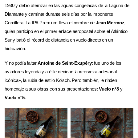
1930 y debió aterrizar en las aguas congeladas de la Laguna del
Diamante y caminar durante seis días por la imponente
Cordillera. La IPA Premium lleva el nombre de
Jean Mermoz
,
quien participó en el primer enlace aeropostal sobre el Atlántico
Sur y batió el récord de distancia en vuelo directo en un
hidroavión.
Y no podía faltar
Antoine de Saint-Exupéry
; fue uno de los
aviadores leyenda y a él le dedican la «cerveza artesanal
icónica», la rubia de estilo Kölsch. Pero también, le rinden
homenaje a sus obras con sus presentaciones:
Vuelo n°8
y
Vuelo n°5
.