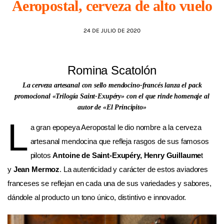
Aeropostal, cerveza de alto vuelo
AGENDA
24 DE JULIO DE 2020
Romina Scatolón
La cerveza artesanal con sello mendocino-francés lanza el pack
promocional «Trilogía Saint-Exupéry» con el que rinde homenaje al
autor de «El Principito»
L
a gran epopeya Aeropostal le dio nombre a la cerveza
artesanal mendocina que refleja rasgos de sus famosos
pilotos
Antoine de Saint-Exupéry, Henry Guillaume
t
y
Jean Mermoz
. La autenticidad y carácter de estos aviadores
franceses se reflejan en cada una de sus variedades y sabores,
dándole al producto un tono único, distintivo e innovador.