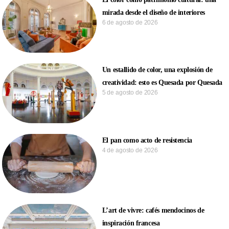
mirada desde el diseño de interiores
6 de agosto de 2026
Un estallido de color, una explosión de
creatividad: esto es Quesada por Quesada
5 de agosto de 2026
El pan como acto de resistencia
4 de agosto de 2026
L’art de vivre: cafés mendocinos de
inspiración francesa