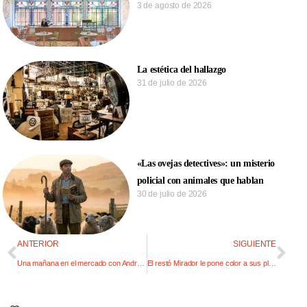
3 de agosto de 2026
La estética del hallazgo
31 de julio de 2026
«Las ovejas detectives»: un misterio
policial con animales que hablan
30 de julio de 2026
ANTERIOR
SIGUIENTE
Una mañana en el mercado con Andrés Fozzatti
El restó Mirador le pone color a sus platos de estación