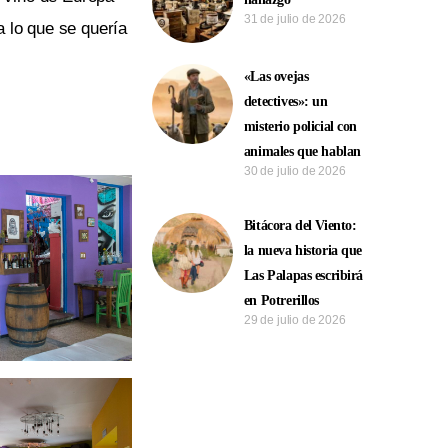
31 de julio de 2026
a lo que se quería
«Las ovejas
detectives»: un
misterio policial con
animales que hablan
30 de julio de 2026
Bitácora del Viento:
la nueva historia que
Las Palapas escribirá
en Potrerillos
29 de julio de 2026