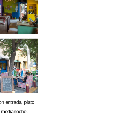
n entrada, plato
a medianoche.