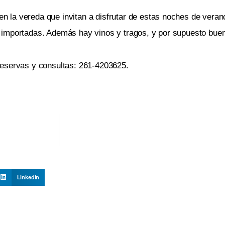
la vereda que invitan a disfrutar de estas noches de verano
 importadas. Además hay vinos y tragos, y por supuesto bue
reservas y consultas: 261-4203625.
LinkedIn