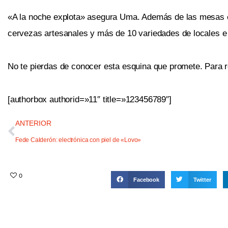
«A la noche explota» asegura Uma. Además de las mesas en 
cervezas artesanales y más de 10 variedades de locales e
No te pierdas de conocer esta esquina que promete. Para 
[authorbox authorid=»11″ title=»123456789″]
ANTERIOR
Fede Calderón: electrónica con piel de «Lovo»
0
Facebook
Twitter