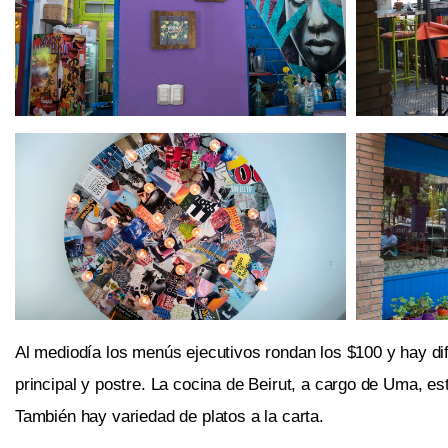
Al mediodía los menús ejecutivos rondan los $100 y hay dif
principal y postre. La cocina de Beirut, a cargo de Uma, 
También hay variedad de platos a la carta.