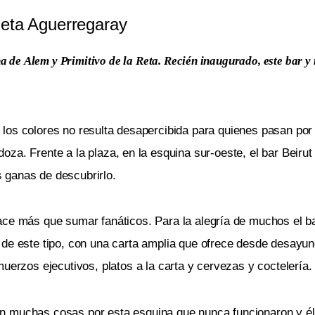
ieta Aguerregaray
a de Alem y Primitivo de la Reta. Recién inaugurado, este bar y
 los colores no resulta desapercibida para quienes pasan por
oza. Frente a la plaza, en la esquina sur-oeste, el bar Beirut
 ganas de descubrirlo.
ace más que sumar fanáticos. Para la alegría de muchos el ba
 de este tipo, con una carta amplia que ofrece desde desayu
uerzos ejecutivos, platos a la carta y cervezas y coctelería.
n muchas cosas por esta esquina que nunca funcionaron y él