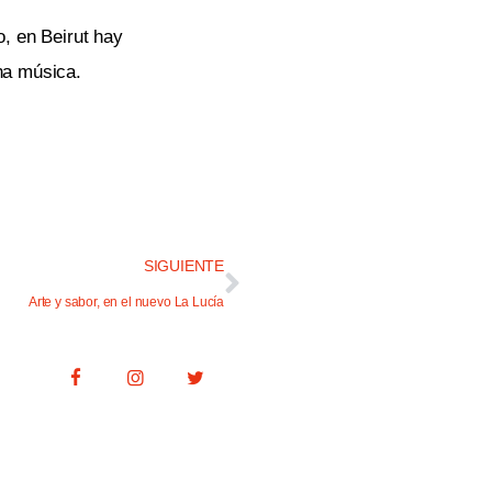
, en Beirut hay
na música.
SIGUIENTE
Arte y sabor, en el nuevo La Lucía