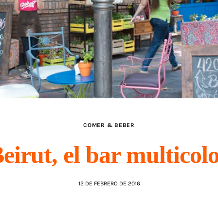
COMER & BEBER
eirut, el bar multicol
12 DE FEBRERO DE 2016