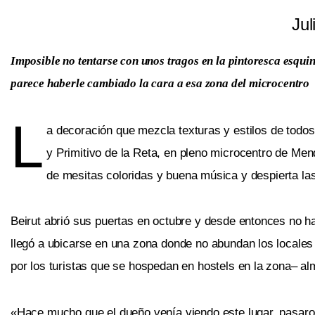
Jul
Imposible no tentarse con unos tragos en la pintoresca esquin
parece haberle cambiado la cara a esa zona del microcentro
L
a decoración que mezcla texturas y estilos de todos
y Primitivo de la Reta, en pleno microcentro de Mend
de mesitas coloridas y buena música y despierta las
Beirut abrió sus puertas en octubre y desde entonces no h
llegó a ubicarse en una zona donde no abundan los locales
por los turistas que se hospedan en hostels en la zona– alm
«Hace mucho que el dueño venía viendo este lugar, pasaro