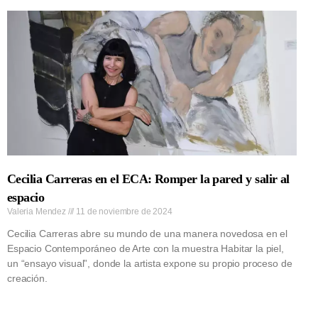
Cecilia Carreras en el ECA: Romper la pared y salir al
espacio
Valeria Mendez
11 de noviembre de 2024
Cecilia Carreras abre su mundo de una manera novedosa en el
Espacio Contemporáneo de Arte con la muestra Habitar la piel,
un “ensayo visual”, donde la artista expone su propio proceso de
creación.