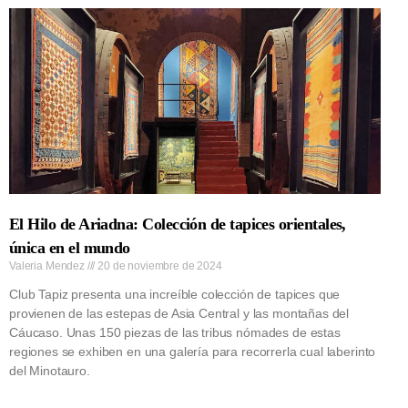
El Hilo de Ariadna: Colección de tapices orientales,
única en el mundo
Valeria Mendez
20 de noviembre de 2024
Club Tapiz presenta una increíble colección de tapices que
provienen de las estepas de Asia Central y las montañas del
Cáucaso. Unas 150 piezas de las tribus nómades de estas
regiones se exhiben en una galería para recorrerla cual laberinto
del Minotauro.