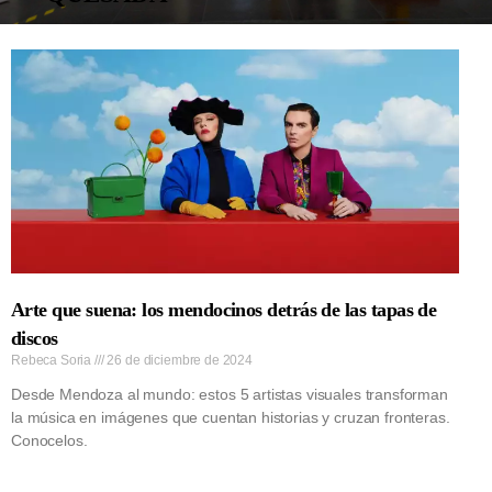
AGENDA
Arte que suena: los mendocinos detrás de las tapas de
discos
Rebeca Soria
26 de diciembre de 2024
Desde Mendoza al mundo: estos 5 artistas visuales transforman
la música en imágenes que cuentan historias y cruzan fronteras.
Conocelos.