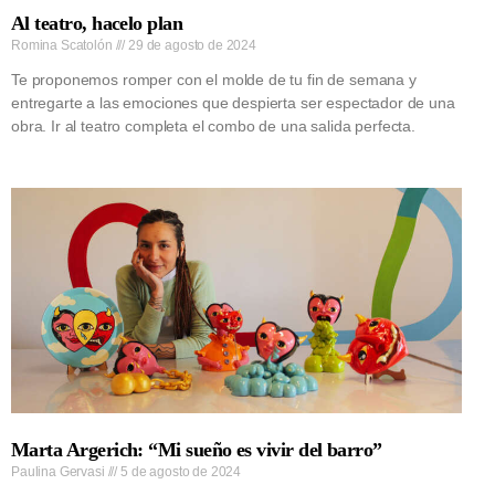
Al teatro, hacelo plan
Romina Scatolón
29 de agosto de 2024
Te proponemos romper con el molde de tu fin de semana y
entregarte a las emociones que despierta ser espectador de una
obra. Ir al teatro completa el combo de una salida perfecta.
Marta Argerich: “Mi sueño es vivir del barro”
Paulina Gervasi
5 de agosto de 2024