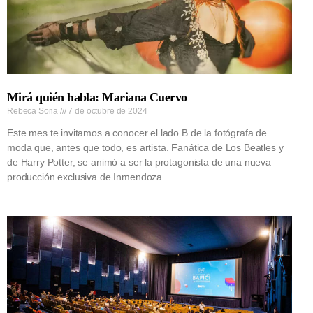
Mirá quién habla: Mariana Cuervo
Rebeca Soria
7 de octubre de 2024
Este mes te invitamos a conocer el lado B de la fotógrafa de
moda que, antes que todo, es artista. Fanática de Los Beatles y
de Harry Potter, se animó a ser la protagonista de una nueva
producción exclusiva de Inmendoza.