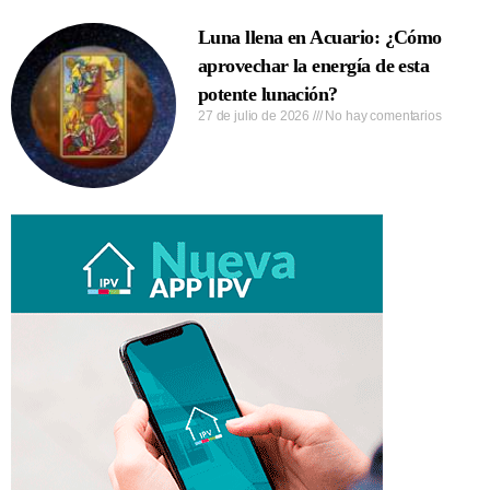
Luna llena en Acuario: ¿Cómo
aprovechar la energía de esta
potente lunación?
27 de julio de 2026
No hay comentarios