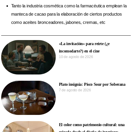
Tanto la industria cosmética como la farmacéutica emplean la
manteca de cacao para la elaboración de ciertos productos
como aceites bronceadores, jabones, cremas, etc
«La invitación» para reírte (¿e
incomodarte?) en el cine
10 de agosto de 2026
Plato insignia: Pisco Sour por Soberana
7 de agosto de 2026
El color como patrimonio cultural: una