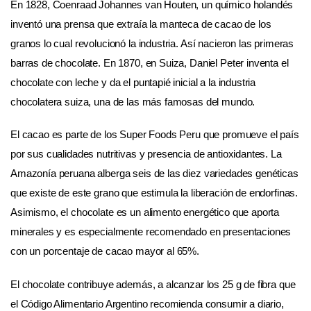
En 1828, Coenraad Johannes van Houten, un químico holandés
inventó una prensa que extraía la manteca de cacao de los
granos lo cual revolucionó la industria. Así nacieron las primeras
barras de chocolate. En 1870, en Suiza, Daniel Peter inventa el
chocolate con leche y da el puntapié inicial a la industria
chocolatera suiza, una de las más famosas del mundo.
El cacao es parte de los Super Foods Peru que promueve el país
por sus cualidades nutritivas y presencia de antioxidantes. La
Amazonía peruana alberga seis de las diez variedades genéticas
que existe de este grano que estimula la liberación de endorfinas.
Asimismo, el chocolate es un alimento energético que aporta
minerales y es especialmente recomendado en presentaciones
con un porcentaje de cacao mayor al 65%.
El chocolate contribuye además, a alcanzar los 25 g de fibra que
el Código Alimentario Argentino recomienda consumir a diario,