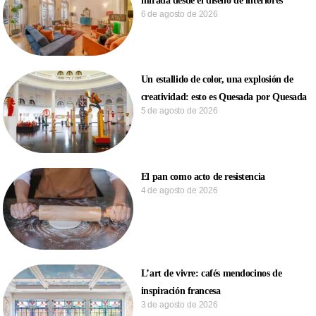
mirada desde el diseño de interiores
6 de agosto de 2026
Un estallido de color, una explosión de
creatividad: esto es Quesada por Quesada
5 de agosto de 2026
El pan como acto de resistencia
4 de agosto de 2026
L’art de vivre: cafés mendocinos de
inspiración francesa
3 de agosto de 2026