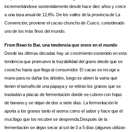
incrementándose sostenidamente desde hace diez años y crece
a una tasa anual de 12,6%. De los valles de la provincia de La
Convención, proviene el cacao chuncho de Cusco, considerado
uno de los más finos del mundo.
From Bean to Bar, una tendencia que crece en el mundo
Desde las últimas décadas hay un crecimiento sostenido en esta
tendencia que promueve la trazabilidad del grano desde que se
cosecha hasta que llega al consumidor. El cacao se recoge a
mano para no dañar los árboles, luego se abren la vaina que
tienen el tamaño de una papaya y se retiran los granos que se
trasladan a placas de fermentación donde se cubren con hojas
de banano y se dejan de dos a siete días. La fermentación le
aporta a los granos tanto el aroma como el sabor y hace que el
mucílago que los recubre se desprenda.Después de la
fermentación se dejan secar al sol de 3 a 5 días (algunos utilizan