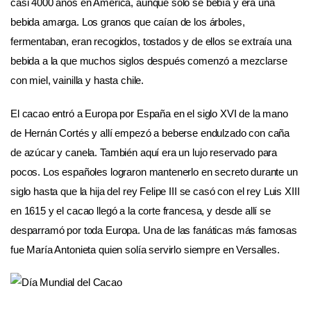
casi 4000 años en América, aunque solo se bebía y era una
bebida amarga. Los granos que caían de los árboles,
fermentaban, eran recogidos, tostados y de ellos se extraía una
bebida a la que muchos siglos después comenzó a mezclarse
con miel, vainilla y hasta chile.
El cacao entró a Europa por España en el siglo XVI de la mano
de Hernán Cortés y allí empezó a beberse endulzado con caña
de azúcar y canela. También aquí era un lujo reservado para
pocos. Los españoles lograron mantenerlo en secreto durante un
siglo hasta que la hija del rey Felipe III se casó con el rey Luis XIII
en 1615 y el cacao llegó a la corte francesa, y desde allí se
desparramó por toda Europa. Una de las fanáticas más famosas
fue María Antonieta quien solía servirlo siempre en Versalles.