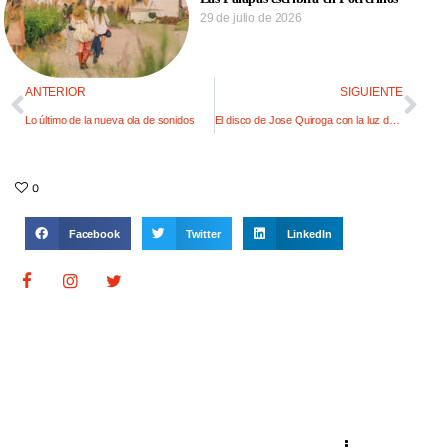
29 de julio de 2026
ANTERIOR
SIGUIENTE
Lo último de la nueva ola de sonidos
El disco de Jose Quiroga con la luz de su hija Luna
0
Facebook
Twitter
LinkedIn