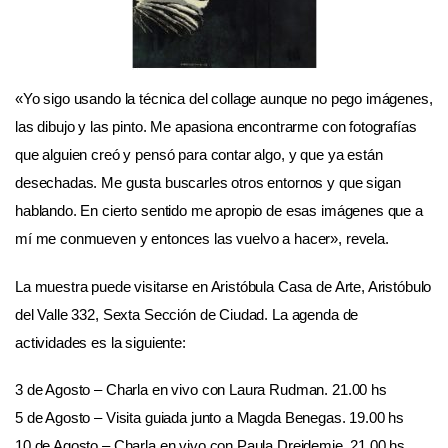
«Yo sigo usando la técnica del collage aunque no pego imágenes,
las dibujo y las pinto. Me apasiona encontrarme con fotografías
que alguien creó y pensó para contar algo, y que ya están
desechadas. Me gusta buscarles otros entornos y que sigan
hablando. En cierto sentido me apropio de esas imágenes que a
mí me conmueven y entonces las vuelvo a hacer», revela.
La muestra puede visitarse en Aristóbula Casa de Arte, Aristóbulo
del Valle 332, Sexta Sección de Ciudad. La agenda de
actividades es la siguiente:
3 de Agosto – Charla en vivo con Laura Rudman. 21.00 hs
5 de Agosto – Visita guiada junto a Magda Benegas. 19.00 hs
10 de Agosto – Charla en vivo con Paula Dreidemie. 21.00 hs.