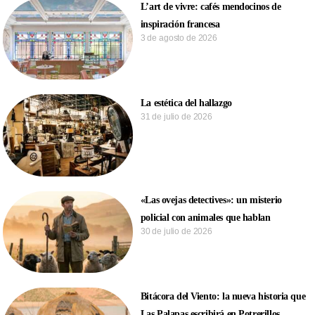
L’art de vivre: cafés mendocinos de
inspiración francesa
3 de agosto de 2026
La estética del hallazgo
31 de julio de 2026
«Las ovejas detectives»: un misterio
policial con animales que hablan
30 de julio de 2026
Bitácora del Viento: la nueva historia que
Las Palapas escribirá en Potrerillos