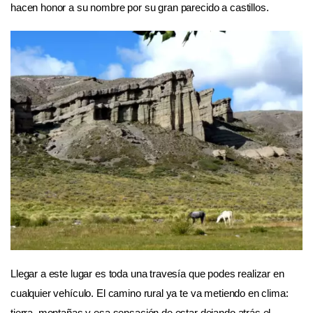
hacen honor a su nombre por su gran parecido a castillos.
Llegar a este lugar es toda una travesía que podes realizar en
cualquier vehículo. El camino rural ya te va metiendo en clima:
tierra, montañas y esa sensación de estar dejando atrás el