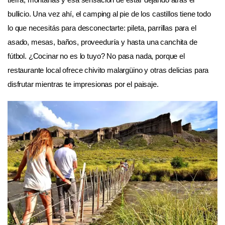
bullicio. Una vez ahí, el camping al pie de los castillos tiene todo
lo que necesitás para desconectarte: pileta, parrillas para el
asado, mesas, baños, proveeduría y hasta una canchita de
fútbol. ¿Cocinar no es lo tuyo? No pasa nada, porque el
restaurante local ofrece chivito malargüino y otras delicias para
disfrutar mientras te impresionas por el paisaje.