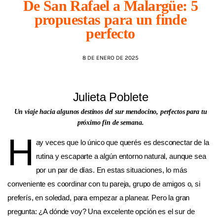
De San Rafael a Malargüe: 5
propuestas para un finde
AGENDA
perfecto
8 DE ENERO DE 2025
Julieta Poblete
Un viaje hacia algunos destinos del sur mendocino, perfectos para tu
próximo fin de semana.
H
ay veces que lo único que querés es desconectar de la
rutina y escaparte a algún entorno natural, aunque sea
por un par de días. En estas situaciones, lo más
conveniente es coordinar con tu pareja, grupo de amigos o, si
preferís, en soledad, para empezar a planear. Pero la gran
pregunta: ¿A dónde voy? Una excelente opción es el sur de