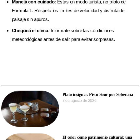
Manejá con cuidado
:
Estás en modo turista, no piloto de
Fórmula 1. Respetá los límites de velocidad y disfrutá del
paisaje sin apuros.
Chequeá el clima
:
Informate sobre las condiciones
meteorológicas antes de salir para evitar sorpresas.
Plato insignia: Pisco Sour por Soberana
7 de agosto de 2026
El color como patrimonio cultural: una