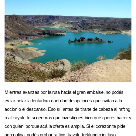
Mientras avanzás por la ruta hacia el gran embalse, no podés
evitar notar la tentadora cantidad de opciones que invitan a la
acción o el descanso. Eso sí, antes de tirarte de cabeza al rafting
o al kayak, te sugerimos que investigues bien qué querés hacer y
con quién, porque acá la oferta es amplia. Si el corazón te pide
adrenalina, podés probar rafting, kayak, trekking o incluso