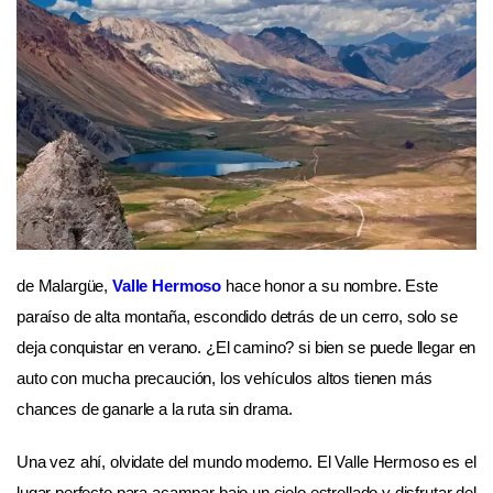
de Malargüe,
Valle Hermoso
hace honor a su nombre. Este
paraíso de alta montaña, escondido detrás de un cerro, solo se
deja conquistar en verano. ¿El camino? si bien se puede llegar en
auto con mucha precaución, los vehículos altos tienen más
chances de ganarle a la ruta sin drama.
Una vez ahí, olvidate del mundo moderno. El Valle Hermoso es el
lugar perfecto para acampar bajo un cielo estrellado y disfrutar del