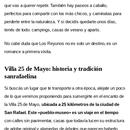
que vas a querer repetir. También hay paseos a caballo,
perfectos para compartir con los más chicos, y caminatas para
perderte entre la naturaleza. Y si decidís quedarte unos días,
tenés de todo: campings, casas de verano y aparts.
No cabe duda que Los Reyunos no es solo un destino, es un
romance a primera visita.
Villa 25 de Mayo: historia y tradición
sanrafaelina
Si buscás un lugar que te transporte a otra época, alejate un poco
de lo que venimos proponiendo para sumergirte en el encanto de
la Villa 25 de Mayo,
ubicada a 25 kilómetros de la ciudad de
San Rafael.
Este «pueblo-museo» es un viaje en el tiempo
con calles sin pavimentar, casas que todavía lucen su estructura
de adobe original y alamedas de árboles que parecen haberlo