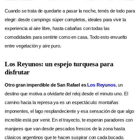
Cuando se trata de quedarte a pasar la noche, tenés de todo para
elegir: desde campings súper completos, ideales para vivir la
experiencia al aire libre, hasta cabañas con todas las
comodidades para sentirte como en casa. Todo esto envuelto
entre vegetación y aire puro.
Los Reyunos: un espejo turquesa para
disfrutar
Otro gran imperdible de San Rafael es
Los Reyunos
, un
destino que motiva a olvidarte del reloj desde el minuto uno. El
camino hacia la represa ya es un espectáculo: montañas
imponentes, el lago resplandeciente y esa sensación de que algo
increíble está por venir. En el trayecto, te esperan paradores con
manjares que van desde pescados frescos de la zona hasta
clásicos argentinos que te hacen suspirar con cada bocado.