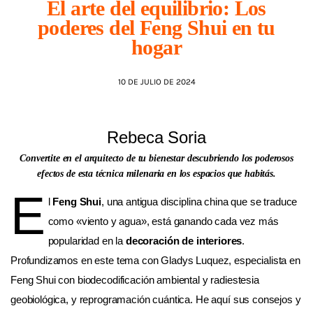
El arte del equilibrio: Los
poderes del Feng Shui en tu
AGENDA
hogar
10 DE JULIO DE 2024
Rebeca Soria
Convertite en el arquitecto de tu bienestar descubriendo los poderosos
efectos de esta técnica milenaria en los espacios que habitás.
E
l
Feng Shui
, una antigua disciplina china que se traduce
como «viento y agua», está ganando cada vez más
popularidad en la
decoración de interiores
.
Profundizamos en este tema con Gladys Luquez, especialista en
Feng Shui con biodecodificación ambiental y radiestesia
geobiológica, y reprogramación cuántica. He aquí sus consejos y