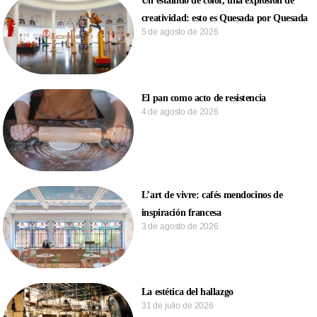
Un estallido de color, una explosión de
creatividad: esto es Quesada por Quesada
5 de agosto de 2026
El pan como acto de resistencia
4 de agosto de 2026
L’art de vivre: cafés mendocinos de
inspiración francesa
3 de agosto de 2026
La estética del hallazgo
31 de julio de 2026