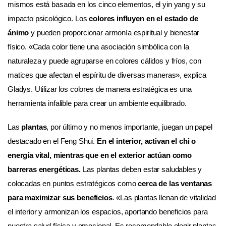
mismos está basada en los cinco elementos, el yin yang y su
impacto psicológico. Los
colores influyen en el estado de
ánimo
y pueden proporcionar armonía espiritual y bienestar
físico. «Cada color tiene una asociación simbólica con la
naturaleza y puede agruparse en colores cálidos y fríos, con
matices que afectan el espíritu de diversas maneras», explica
Gladys. Utilizar los colores de manera estratégica es una
herramienta infalible para crear un ambiente equilibrado.
Las
plantas
, por último y no menos importante, juegan un papel
destacado en el Feng Shui.
En el interior, activan el chi o
energía vital, mientras que en el exterior actúan como
barreras energéticas.
Las plantas deben estar saludables y
colocadas en puntos estratégicos como
cerca de las ventanas
para maximizar sus beneficios
. «Las plantas llenan de vitalidad
el interior y armonizan los espacios, aportando beneficios para
nuestra salud física y emocional. Es recomendable elegir plantas