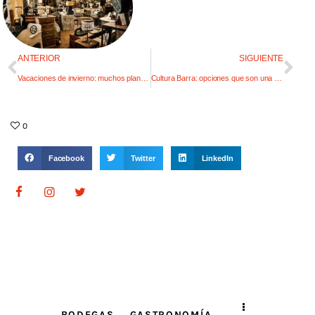
ANTERIOR
SIGUIENTE
Vacaciones de invierno: muchos planes para los chicos (y no tan chicos)
Cultura Barra: opciones que son una experiencia 360
0
Facebook
Twitter
LinkedIn
BODEGAS
GASTRONOMÍA