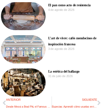
El pan como acto de resistencia
4 de agosto de 2026
L’art de vivre: cafés mendocinos de
inspiración francesa
3 de agosto de 2026
La estética del hallazgo
31 de julio de 2026
ANTERIOR
SIGUIENTE
Desde Messi a Brad Pitt, el Famous Wine Festival suma estrellas
Especias: Aprendé cómo usarlas en tus platos