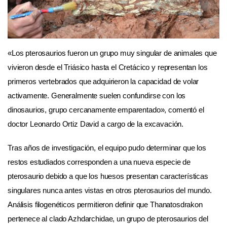
«Los pterosaurios fueron un grupo muy singular de animales que
vivieron desde el Triásico hasta el Cretácico y representan los
primeros vertebrados que adquirieron la capacidad de volar
activamente. Generalmente suelen confundirse con los
dinosaurios, grupo cercanamente emparentado», comentó el
doctor Leonardo Ortiz David a cargo de la excavación.
Tras años de investigación, el equipo pudo determinar que los
restos estudiados corresponden a una nueva especie de
pterosaurio debido a que los huesos presentan características
singulares nunca antes vistas en otros pterosaurios del mundo.
Análisis filogenéticos permitieron definir que Thanatosdrakon
pertenece al clado Azhdarchidae, un grupo de pterosaurios del