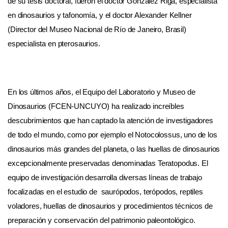
de su tesis doctoral, fueron el doctor González Riga, especialista
en dinosaurios y tafonomía, y el doctor Alexander Kellner
(Director del Museo Nacional de Río de Janeiro, Brasil)
especialista en pterosaurios.
En los últimos años, el Equipo del Laboratorio y Museo de
Dinosaurios (FCEN-UNCUYO) ha realizado increíbles
descubrimientos que han captado la atención de investigadores
de todo el mundo, como por ejemplo el Notocolossus, uno de los
dinosaurios más grandes del planeta, o las huellas de dinosaurios
excepcionalmente preservadas denominadas Teratopodus. El
equipo de investigación desarrolla diversas líneas de trabajo
focalizadas en el estudio de saurópodos, terópodos, reptiles
voladores, huellas de dinosaurios y procedimientos técnicos de
preparación y conservación del patrimonio paleontológico.