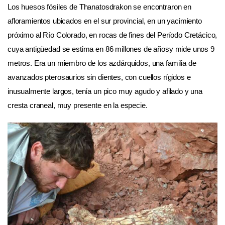
Los huesos fósiles de Thanatosdrakon se encontraron en
afloramientos ubicados en el sur provincial, en un yacimiento
próximo al Río Colorado, en rocas de fines del Período Cretácico,
cuya antigüedad se estima en 86 millones de añosy mide unos 9
metros. Era un miembro de los azdárquidos, una familia de
avanzados pterosaurios sin dientes, con cuellos rígidos e
inusualmente largos, tenía un pico muy agudo y afilado y una
cresta craneal, muy presente en la especie.