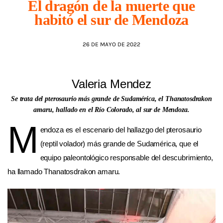
El dragón de la muerte que
habitó el sur de Mendoza
AGENDA
26 DE MAYO DE 2022
Valeria Mendez
Se trata del pterosaurio más grande de Sudamérica, el Thanatosdrakon
amaru, hallado en el Río Colorado, al sur de Mendoza.
M
endoza es el escenario del hallazgo del pterosaurio
(reptil volador) más grande de Sudamérica, que el
equipo paleontológico responsable del descubrimiento,
ha llamado Thanatosdrakon amaru.