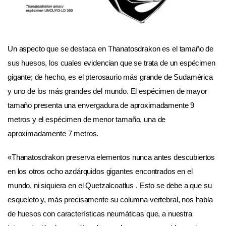
Un aspecto que se destaca en Thanatosdrakon es el tamaño de
sus huesos, los cuales evidencian que se trata de un espécimen
gigante; de hecho, es el pterosaurio más grande de Sudamérica
y uno de los más grandes del mundo. El espécimen de mayor
tamaño presenta una envergadura de aproximadamente 9
metros y el espécimen de menor tamaño, una de
aproximadamente 7 metros.
«Thanatosdrakon preserva elementos nunca antes descubiertos
en los otros ocho azdárquidos gigantes encontrados en el
mundo, ni siquiera en el Quetzalcoatlus . Esto se debe a que su
esqueleto y, más precisamente su columna vertebral, nos habla
de huesos con características neumáticas que, a nuestra