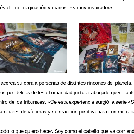
ravés de mi imaginación y manos. Es muy inspirador».
 acerca su obra a personas de distintos rincones del planeta,
cios por delitos de lesa humanidad junto al abogado querellant
ntro de los tribunales. «De esta experiencia surgió la serie
<
S
familiares de víctimas y su reacción positiva para con mi trab
todo lo que quiero hacer. Soy como el caballo que va corriend