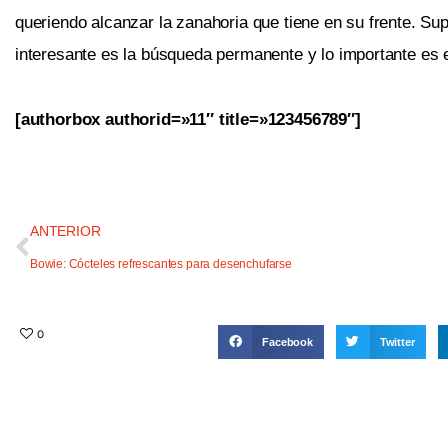
queriendo alcanzar la zanahoria que tiene en su frente. Sup
interesante es la búsqueda permanente y lo importante es 
[authorbox authorid=»11″ title=»123456789″]
ANTERIOR
Bowie: Cócteles refrescantes para desenchufarse
0
Facebook
Twitter