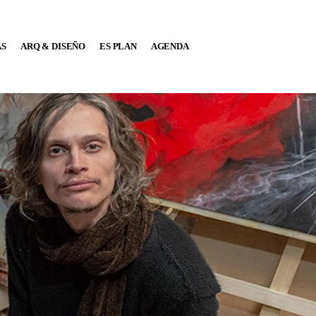
AS
ARQ & DISEÑO
ES PLAN
AGENDA