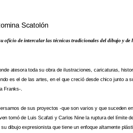
omina Scatolón
u oficio de intercalar las técnicas tradicionales del dibujo y de 
onde atesora toda su obra de ilustraciones, caricaturas, histor
do es el de las artes, en el que creció desde chico junto a 
ia Franks-.
versamos de sus proyectos -que son varios y que suceden en
ven tomó de Luis Scafati y Carlos Nine la ruptura del límite de
ió su dibujo expresionista que tiene un enfoque altamente plást