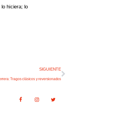
o hiciera; lo
SIGUIENTE
rrera: Tragos clásicos y reversionados