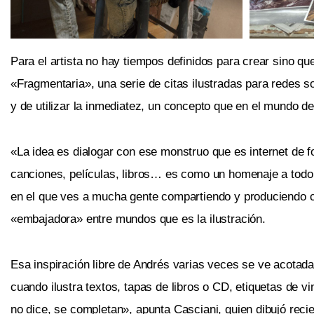
Para el artista no hay tiempos definidos para crear sino q
«Fragmentaria», una serie de citas ilustradas para redes soc
y de utilizar la inmediatez, un concepto que en el mundo de
«La idea es dialogar con ese monstruo que es internet de 
canciones, películas, libros… es como un homenaje a todo l
en el que ves a mucha gente compartiendo y produciendo con
«embajadora» entre mundos que es la ilustración.
Esa inspiración libre de Andrés varias veces se ve acotada
cuando ilustra textos, tapas de libros o CD, etiquetas de vi
no dice, se completan», apunta Casciani, quien dibujó reci