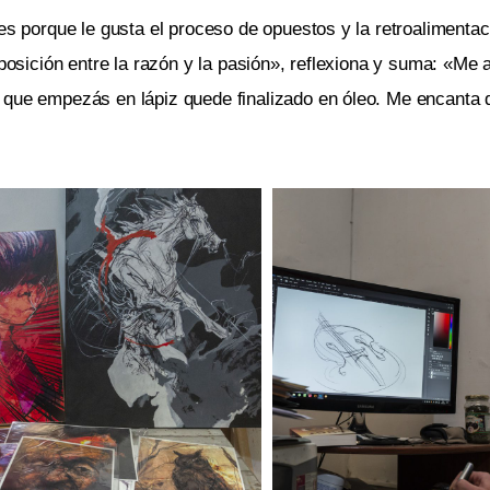
es porque le gusta el proceso de opuestos y la retroalimentac
oposición entre la razón y la pasión», reflexiona y suma: «Me
 que empezás en lápiz quede finalizado en óleo. Me encanta 