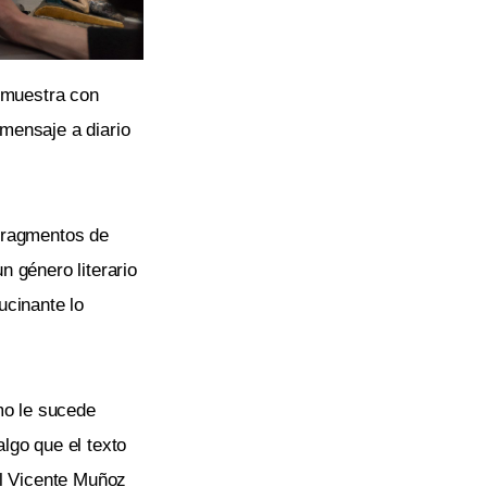
demuestra con
 mensaje a diario
 fragmentos de
n género literario
ucinante lo
mo le sucede
algo que el texto
ol Vicente Muñoz