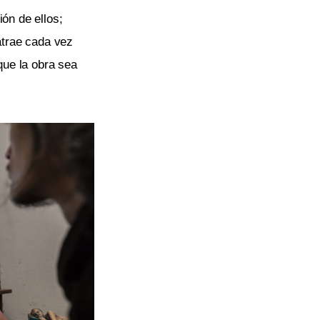
ión de ellos;
 atrae cada vez
que la obra sea