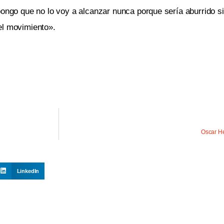
ongo que no lo voy a alcanzar nunca porque sería aburrido si l
el movimiento».
Oscar He
LinkedIn