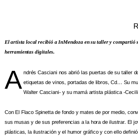
R
El artista local recibió a InMendoza en su taller y compartió s
herramientas digitales.
A
ndrés Casciani nos abrió las puertas de su taller d
etiquetas de vinos, portadas de libros, Cd… Su mun
Walter Casciani- y su mamá artista plástica -Cecil
Con El Flaco Spinetta de fondo y mates de por medio, con
sus musas y de sus preferencias a la hora de ilustrar. El jo
plásticas, la ilustración y el humor gráfico y con ello defin