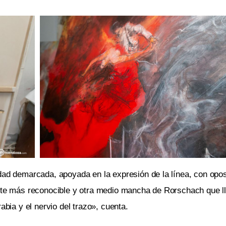
dad demarcada, apoyada en la expresión de la línea, con opos
arte más reconocible y otra medio mancha de Rorschach que l
abia y el nervio del trazo», cuenta.