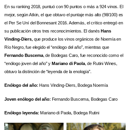
En su ranking 2018, puntuó con 90 puntos o más a 924 vinos. El
mejor, según Atkin, el que obtuvo el puntaje más alto (98/100) es
el Per Se Uní del Bonnesant 2016. Además, el crítico entregó en
su publicación otros tres reconocimientos. El danés
Hans
Vinding-Diers,
que produce los vinos orgánicos de Noemía en
Río Negro, fue elegido el “enólogo del año”, mientras que
Fernando Buscema
, de Bodegas Caro, fue reconocido como el
“enólogo joven del año” y
Mariano di Paola
, de Rutini Wines,
obtuvo la distinción de “leyenda de la enología”.
Enólogo del año:
Hans Vinding-Diers, Bodega Noemía
Joven enólogo del año:
Fernando Buscema, Bodegas Caro
Enólogo leyenda:
Mariano di Paola, Bodega Rutini