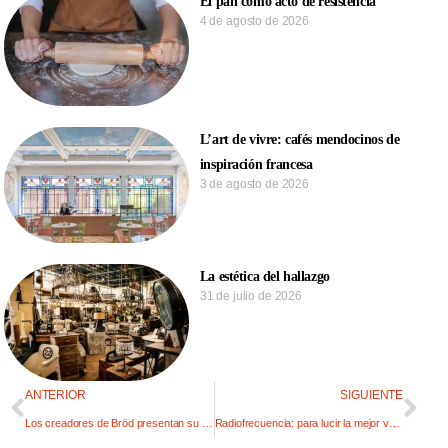
El pan como acto de resistencia
4 de agosto de 2026
L’art de vivre: cafés mendocinos de
inspiración francesa
3 de agosto de 2026
La estética del hallazgo
31 de julio de 2026
ANTERIOR
SIGUIENTE
Los creadores de Bröd presentan su pan de malta
Radiofrecuencia: para lucir la mejor versión de tu piel