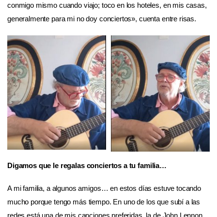
conmigo mismo cuando viajo; toco en los hoteles, en mis casas,
generalmente para mi no doy conciertos», cuenta entre risas.
Digamos que le regalas conciertos a tu familia…
A mi familia, a algunos amigos… en estos días estuve tocando
mucho porque tengo más tiempo. En uno de los que subí a las
redes está una de mis canciones preferidas, la de John Lennon