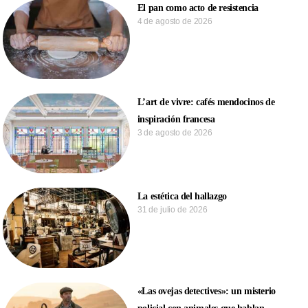
El pan como acto de resistencia
4 de agosto de 2026
L’art de vivre: cafés mendocinos de
inspiración francesa
3 de agosto de 2026
La estética del hallazgo
31 de julio de 2026
«Las ovejas detectives»: un misterio