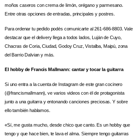
moños caseros con crema de limón, orégano y parmesano.
Entre otras opciones de entradas, principales y postres.
Para ordenar tu pedido podés comunicarte al 261-686-8803. Vale
destacar que el delivery llega a todos lados, Luján de Cuyo,
Chacras de Coria, Ciudad, Godoy Cruz, Vistalba, Maipú, zona
del Barrio Dalvian y más.
El hobby de Francis Mallmann: cantar y tocar la guitarra
Si uno entra a la cuenta de Instagram de este gran cocinero
(@francismallmann), ve varios videos con él de protagonista
junto a una guitarra y entonando canciones preciosas. Y sobre
ello también hablamos.
«Sí, me gusta mucho, desde chico que canto. Es un hobby que
tengo y que hace bien, te lava el alma. Siempre tengo guitarras