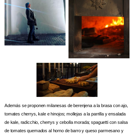
Además se proponen milanesas de berenjena a la brasa con ajo,
tomates cherrys, kale e hinojos; mollejas a la parrilla y ensalada
de kale, radicchio, cherrys y cebolla morada; spaguetti con salsa
de tomates quemados al horno de barro y queso parmesano y