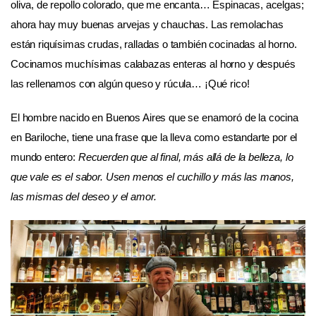
oliva, de repollo colorado, que me encanta… Espinacas, acelgas;
ahora hay muy buenas arvejas y chauchas. Las remolachas
están riquísimas crudas, ralladas o también cocinadas al horno.
Cocinamos muchísimas calabazas enteras al horno y después
las rellenamos con algún queso y rúcula… ¡Qué rico!
El hombre nacido en Buenos Aires que se enamoró de la cocina
en Bariloche, tiene una frase que la lleva como estandarte por el
mundo entero:
Recuerden que al final,
más allá de la belleza, lo
que vale es el sabor. Usen menos el cuchillo y más las manos,
las mismas del deseo y el amor.