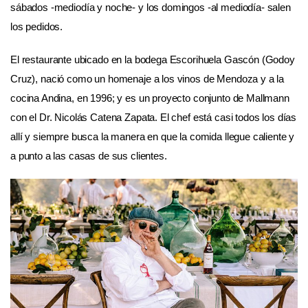
sábados -mediodía y noche- y los domingos -al mediodía- salen
los pedidos.
El restaurante ubicado en la bodega
Escorihuela Gascón (Godoy
Cruz),
nació como un homenaje a los vinos de Mendoza y a la
cocina Andina, en 1996; y es un proyecto conjunto de Mallmann
con el Dr. Nicolás Catena Zapata. El chef está casi todos los días
allí y siempre busca la manera en que la comida llegue caliente y
a punto a las casas de sus clientes.