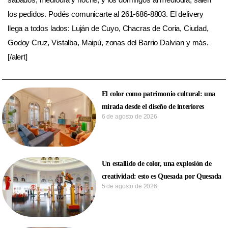
los pedidos. Podés comunicarte al 261-686-8803. El delivery
llega a todos lados: Luján de Cuyo, Chacras de Coria, Ciudad,
Godoy Cruz, Vistalba, Maipú, zonas del Barrio Dalvian y más.
[/alert]
El color como patrimonio cultural: una
mirada desde el diseño de interiores
6 de agosto de 2026
Un estallido de color, una explosión de
creatividad: esto es Quesada por Quesada
5 de agosto de 2026