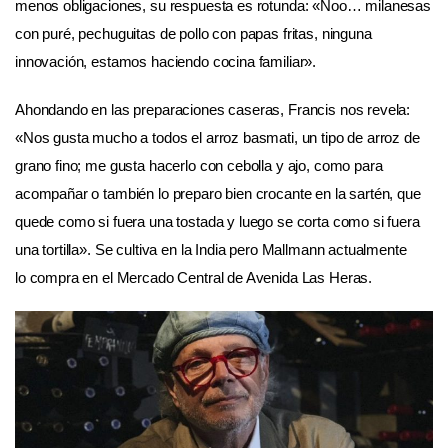
menos obligaciones, su respuesta es rotunda: «Noo… milanesas
con puré, pechuguitas de pollo con papas fritas, ninguna
innovación, estamos haciendo cocina familiar».
Ahondando en las preparaciones caseras, Francis nos revela:
«Nos gusta mucho a todos el arroz basmati, un tipo de arroz de
grano fino; me gusta hacerlo con cebolla y ajo, como para
acompañar o también lo preparo bien crocante en la sartén, que
quede como si fuera una tostada y luego se corta como si fuera
una tortilla». Se cultiva en la India pero Mallmann actualmente
lo compra en el Mercado Central de Avenida Las Heras.