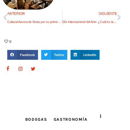
ANTERIOR
SIGUIENTE
Cultural Aurora de fiesta por su primer aniversario
Día Internacional del Arte: ¿Cuál es la situación en Mendoza?
0
Facebook
Twitter
LinkedIn
BODEGAS
GASTRONOMÍA