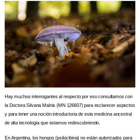
Hay muchos interrogantes al respecto por eso consultamos con
la Doctora Silvana Malnis (MN 126607) para esclarecer aspectos
y para tener una noción introductoria de esta medicina ancestral
de alta tecnología que estamos redescubriendo.
En Argentina, los hongos (psilocibina) no están autorizados para