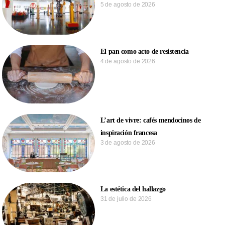
5 de agosto de 2026
El pan como acto de resistencia
4 de agosto de 2026
L’art de vivre: cafés mendocinos de
inspiración francesa
3 de agosto de 2026
La estética del hallazgo
31 de julio de 2026