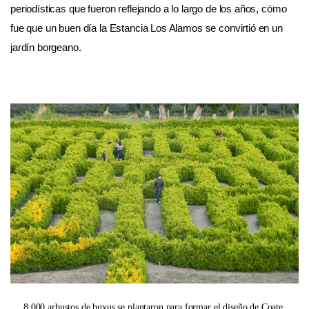
periodísticas que fueron reflejando a lo largo de los años, cómo
fue que un buen día la Estancia Los Alamos se convirtió en un
jardín borgeano.
8.000 arbustos de buxus se plantaron para formar el diseño de Coate.