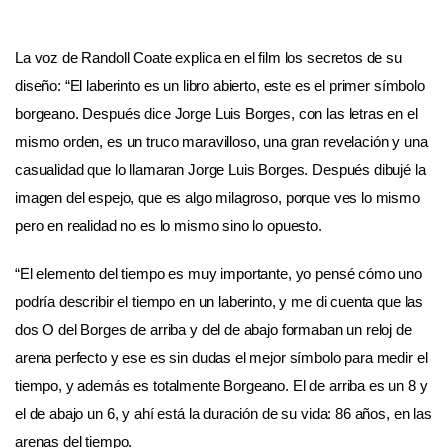
La voz de Randoll Coate explica en el film los secretos de su
diseño: “El laberinto es un libro abierto, este es el primer símbolo
borgeano. Después dice Jorge Luis Borges, con las letras en el
mismo orden, es un truco maravilloso, una gran revelación y una
casualidad que lo llamaran Jorge Luis Borges. Después dibujé la
imagen del espejo, que es algo milagroso, porque ves lo mismo
pero en realidad no es lo mismo sino lo opuesto.
“El elemento del tiempo es muy importante, yo pensé cómo uno
podría describir el tiempo en un laberinto, y me di cuenta que las
dos O del Borges de arriba y del de abajo formaban un reloj de
arena perfecto y ese es sin dudas el mejor símbolo para medir el
tiempo, y además es totalmente Borgeano. El de arriba es un 8 y
el de abajo un 6, y ahí está la duración de su vida: 86 años, en las
arenas del tiempo.