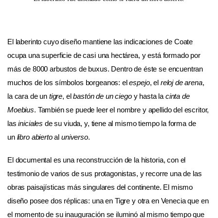
El laberinto cuyo diseño mantiene las indicaciones de Coate
ocupa una superficie de casi una hectárea, y está formado por
más de 8000 arbustos de buxus. Dentro de éste se encuentran
muchos de los símbolos borgeanos: el
espejo
, el
reloj de arena
,
la cara de un
tigre
, el
bastón de un ciego
y hasta la
cinta de
Moebius
. También se puede leer el nombre y apellido del escritor,
las
iniciales
de su viuda, y, tiene al mismo tiempo la forma de
un
libro abierto
al
universo
.
El documental es una reconstrucción de la historia, con el
testimonio de varios de sus protagonistas, y recorre una de las
obras paisajísticas más singulares del continente. El mismo
diseño posee dos réplicas: una en Tigre y otra en Venecia que en
el momento de su inauguración se iluminó al mismo tiempo que