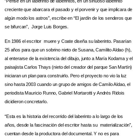
“Pensé en un laberinto de laberintos, en un sinuoso laberinto
creciente que abarcara el pasado y el porvenir y que implicara de
algún modo los astros”, escribe en “El jardín de los senderos que
se bifurcan”, Jorge Luis Borges.
En 1986 el escritor muere y Coate diseña su laberinto. Pasarían
25 años para que un sobrino nieto de Susana, Camilito Aldao (h),
al enterarse de la existencia del dibujo, junto a María Kodama y el
paisajista Carlos Thays (nieto del creador del parque San Martín)
iniciaran un plan para construirlo. Pero el proyecto no vio la luz
sino hasta 2003 cuando un grupo de amigos de Camilo Aldao, el
periodista Mauricio Runno, Gabriel Mortarotti y Andrés Ridois
dicidieron concretarlo.
“Esta es la historia del recorrido del laberinto a lo largo de los
años, desde la fascinación del escritor hasta su materialización”,
cuentan desde la productora del documental. Y no es para