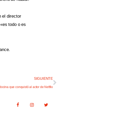
 el director
 «es todo o es
vance.
SIGUIENTE
ocina que conquistó al actor de Netflix