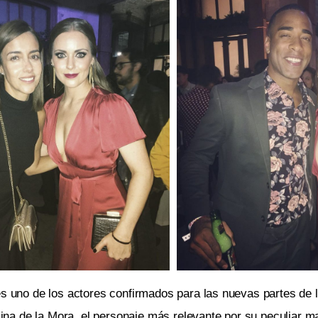
es uno de los actores confirmados para las nuevas partes de 
ulina de la Mora, el personaje más relevante por su peculiar m