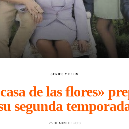
SERIES Y PELIS
casa de las flores» pr
su segunda temporad
25 DE ABRIL DE 2019