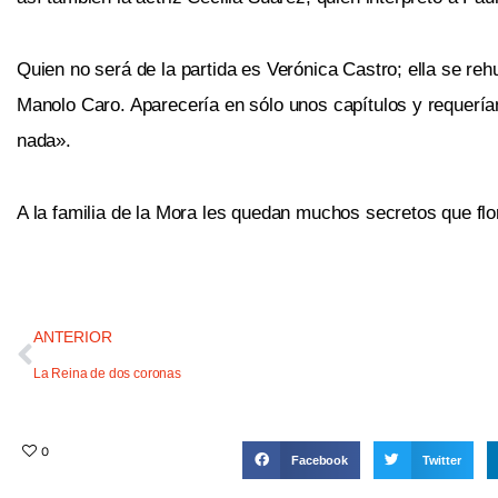
Quien no será de la partida es Verónica Castro; ella se reh
Manolo Caro. Aparecería en sólo unos capítulos y requería
nada».
A la familia de la Mora les quedan muchos secretos que fl
ANTERIOR
La Reina de dos coronas
0
Facebook
Twitter