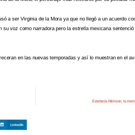
usó a ser Virginia de la Mora ya que no llegó a un acuerdo con
n su voz como narradora pero la estrella mexicana sentenció
oreceran en las nuevas temporadas y así lo muestran en el a
Estefanía Atkinson, la mend
LinkedIn