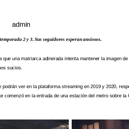
admin
a temporada 2 y 3. Sus seguidores esperan ansiosos.
la que una matriarca adinerada intenta mantener la imagen de l
pos sucios.
 podrán ver en la plataforma streaming en 2019 y 2020, resp
je comenzó en la entrada de una estación del metro sobre la