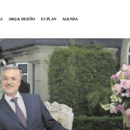
AS
ARQ & DISEÑO
ES PLAN
AGENDA