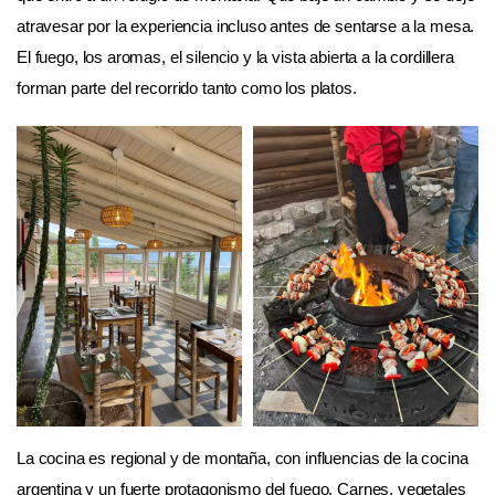
atravesar por la experiencia incluso antes de sentarse a la mesa.
El fuego, los aromas, el silencio y la vista abierta a la cordillera
forman parte del recorrido tanto como los platos.
La cocina es regional y de montaña, con influencias de la cocina
argentina y un fuerte protagonismo del fuego. Carnes, vegetales