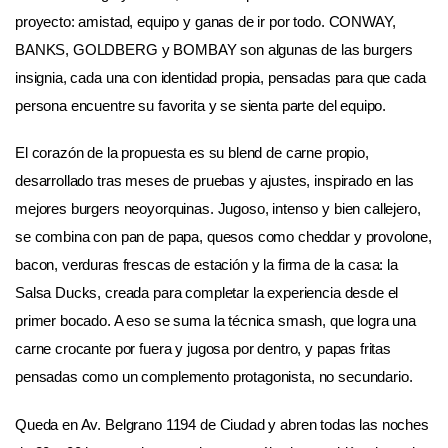
proyecto: amistad, equipo y ganas de ir por todo. CONWAY,
BANKS, GOLDBERG y BOMBAY son algunas de las burgers
insignia, cada una con identidad propia, pensadas para que cada
persona encuentre su favorita y se sienta parte del equipo.
El corazón de la propuesta es su blend de carne propio,
desarrollado tras meses de pruebas y ajustes, inspirado en las
mejores burgers neoyorquinas. Jugoso, intenso y bien callejero,
se combina con pan de papa, quesos como cheddar y provolone,
bacon, verduras frescas de estación y la firma de la casa: la
Salsa Ducks, creada para completar la experiencia desde el
primer bocado. A eso se suma la técnica smash, que logra una
carne crocante por fuera y jugosa por dentro, y papas fritas
pensadas como un complemento protagonista, no secundario.
Queda en Av. Belgrano 1194 de Ciudad y abren todas las noches