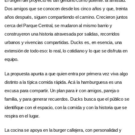
El origen del proyecto es tan genuino como potente: la amistad.
Dos amigos que se conocen desde los cinco años y que, treinta
años después, siguen compartiendo el camino. Crecieron juntos
cerca del Parque Central, se mudaron al mismo barrio y
construyeron una historia atravesada por salidas, recorridos
urbanos y vivencias compartidas. Ducks es, en esencia, una
extensión de todo eso: lo real, lo cotidiano y lo que se disfruta en
equipo.
La propuesta apunta a que quien entra por primera vez viva algo
distinto a la típica comida rápida. Acá la hamburguesa es una
excusa para compartir. Un plan para ir con amigos, pareja o
familia, y para generar recuerdos. Ducks busca que el público se
identifique con el espacio, con la comida y con la historia que se
respira en el lugar.
La cocina se apoya en la burger callejera, con personalidad y