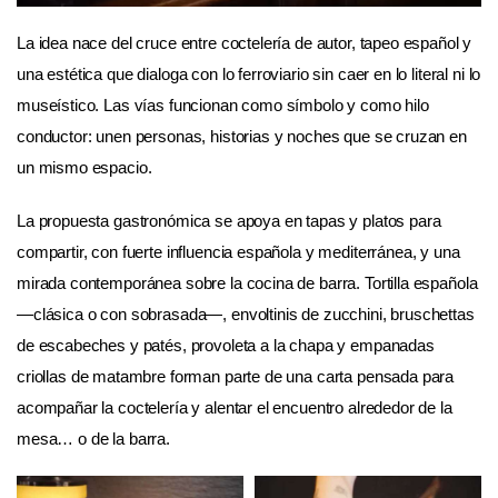
La idea nace del cruce entre coctelería de autor, tapeo español y
una estética que dialoga con lo ferroviario sin caer en lo literal ni lo
museístico. Las vías funcionan como símbolo y como hilo
conductor: unen personas, historias y noches que se cruzan en
un mismo espacio.
La propuesta gastronómica se apoya en tapas y platos para
compartir, con fuerte influencia española y mediterránea, y una
mirada contemporánea sobre la cocina de barra. Tortilla española
—clásica o con sobrasada—, envoltinis de zucchini, bruschettas
de escabeches y patés, provoleta a la chapa y empanadas
criollas de matambre forman parte de una carta pensada para
acompañar la coctelería y alentar el encuentro alrededor de la
mesa… o de la barra.