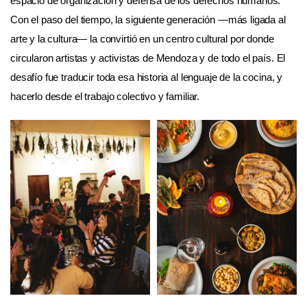
espacio de organización y defensa de los derechos humanos.
Con el paso del tiempo, la siguiente generación —más ligada al
arte y la cultura— la convirtió en un centro cultural por donde
circularon artistas y activistas de Mendoza y de todo el país. El
desafío fue traducir toda esa historia al lenguaje de la cocina, y
hacerlo desde el trabajo colectivo y familiar.