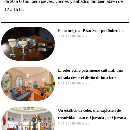
de 20 a 00 hs, pero jueves, viernes y sábados también abren de
12 a 15 hs.
Plato insignia: Pisco Sour por Soberana
7 de agosto de 2026
El color como patrimonio cultural: una
mirada desde el diseño de interiores
6 de agosto de 2026
Un estallido de color, una explosión de
creatividad: esto es Quesada por Quesada
5 de agosto de 2026