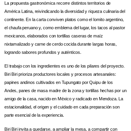
La propuesta gastronómica recorre distintos territorios de
América Latina, reivindicando la diversidad y riqueza culinaria del
continente. En la carta conviven platos como el lomito argentino,
el chaufa peruano y, como emblema del lugar, los tacos al pastor
mexicanos, elaborados con tortillas caseras de maíz
nixtamalizado y carne de cerdo cocida durante largas horas,
logrando sabores profundos y auténticos.
El trabajo con los ingredientes es uno de los pilares del proyecto.
Biri Biri prioriza productores locales y procesos artesanales:
papines andinos cultivados en Tupungato por Quipu de los
Andes, panes de masa madre de la zona y tortillas hechas por un
amigo de la casa, nacido en México y radicado en Mendoza. La
estacionalidad, el origen y el cuidado en cada preparación son
parte esencial de la experiencia.
Biri Biri invita a quedarse, a ampliar la mesa, a compartir con