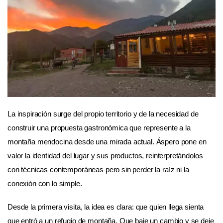
La inspiración surge del propio territorio y de la necesidad de
construir una propuesta gastronómica que represente a la
montaña mendocina desde una mirada actual. Áspero pone en
valor la identidad del lugar y sus productos, reinterpretándolos
con técnicas contemporáneas pero sin perder la raíz ni la
conexión con lo simple.
Desde la primera visita, la idea es clara: que quien llega sienta
que entró a un refugio de montaña. Que baje un cambio y se deje