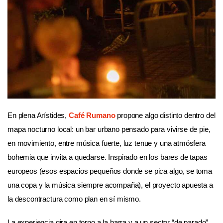
En plena Arístides,
Café Rumano
propone algo distinto dentro del
mapa nocturno local: un bar urbano pensado para vivirse de pie,
en movimiento, entre música fuerte, luz tenue y una atmósfera
bohemia que invita a quedarse. Inspirado en los bares de tapas
europeos (esos espacios pequeños donde se pica algo, se toma
una copa y la música siempre acompaña), el proyecto apuesta a
la descontractura como plan en sí mismo.
La experiencia gira en torno a la barra y a un sector “de parado”