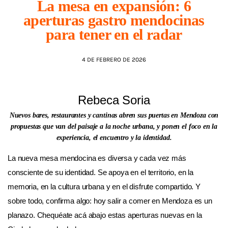
La mesa en expansión: 6
aperturas gastro mendocinas
AGENDA
para tener en el radar
4 DE FEBRERO DE 2026
Rebeca Soria
Nuevos bares, restaurantes y cantinas abren sus puertas en Mendoza con
propuestas que van del paisaje a la noche urbana, y ponen el foco en la
experiencia, el encuentro y la identidad.
La nueva mesa mendocina es diversa y cada vez más
consciente de su identidad. Se apoya en el territorio, en la
memoria, en la cultura urbana y en el disfrute compartido. Y
sobre todo, confirma algo: hoy salir a comer en Mendoza es un
planazo. Chequéate acá abajo estas aperturas nuevas en la