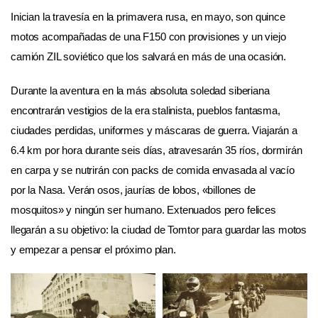
Inician la travesía en la primavera rusa, en mayo, son quince
motos acompañadas de una F150 con provisiones y un viejo
camión ZIL soviético que los salvará en más de una ocasión.
Durante la aventura en la más absoluta soledad siberiana
encontrarán vestigios de la era stalinista, pueblos fantasma,
ciudades perdidas, uniformes y máscaras de guerra. Viajarán a
6.4 km por hora durante seis días, atravesarán 35 ríos, dormirán
en carpa y se nutrirán con packs de comida envasada al vacío
por la Nasa. Verán osos, jaurías de lobos, «billones de
mosquitos» y ningún ser humano. Extenuados pero felices
llegarán a su objetivo: la ciudad de Tomtor para guardar las motos
y empezar a pensar el próximo plan.