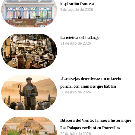
inspiración francesa
3 de agosto de 2026
La estética del hallazgo
31 de julio de 2026
«Las ovejas detectives»: un misterio
policial con animales que hablan
30 de julio de 2026
Bitácora del Viento: la nueva historia que
Las Palapas escribirá en Potrerillos
29 de julio de 2026