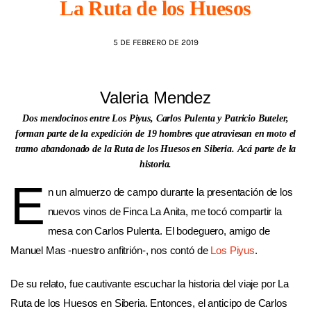
La Ruta de los Huesos
AGENDA
5 DE FEBRERO DE 2019
Valeria Mendez
Dos mendocinos entre Los Piyus, Carlos Pulenta y Patricio Buteler,
forman parte de la expedición de 19 hombres que atraviesan en moto el
tramo abandonado de la Ruta de los Huesos en Siberia. Acá parte de la
historia.
E
n un almuerzo de campo durante la presentación de los
nuevos vinos de Finca La Anita, me tocó compartir la
mesa con Carlos Pulenta. El bodeguero, amigo de
Manuel Mas -nuestro anfitrión-, nos contó de
Los Piyus
.
De su relato, fue cautivante escuchar la historia del viaje por La
Ruta de los Huesos en Siberia. Entonces, el anticipo de Carlos