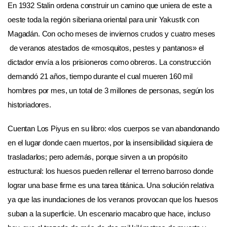
En 1932 Stalin ordena construir un camino que uniera de este a
oeste toda la región siberiana oriental para unir Yakustk con
Magadán. Con ocho meses de inviernos crudos y cuatro meses
de veranos atestados de «mosquitos, pestes y pantanos» el
dictador envía a los prisioneros como obreros. La construcción
demandó 21 años, tiempo durante el cual mueren 160 mil
hombres por mes, un total de 3 millones de personas, según los
historiadores.
Cuentan Los Piyus en su libro: «los cuerpos se van abandonando
en el lugar donde caen muertos, por la insensibilidad siquiera de
trasladarlos; pero además, porque sirven a un propósito
estructural: los huesos pueden rellenar el terreno barroso donde
lograr una base firme es una tarea titánica. Una solución relativa
ya que las inundaciones de los veranos provocan que los huesos
suban a la superficie. Un escenario macabro que hace, incluso