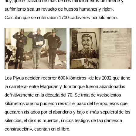
hoy, que el trazado de más de dos mil kilómetros de muerte y
sufrimiento sea un revuelto de huesos humanos y ripio».
Calculan que se enterraban 1700 cadáveres por kilómetro.
Los Piyus deciden recorrer 600 kilómetros -de los 2032 que tiene
la carretera- entre Magadán y Tomtor que fueron abandonados
definitivamente en la década del 70. Se trata de «seiscientos
kilómetros que no pudieron resistir el paso del tiempo, esos que
quedaron aislados por el abandono y bajo el más sepulcral de los
silencios, el de sus muertos, únicos testigos de tan dantesca
construcción», cuentan en el libro.