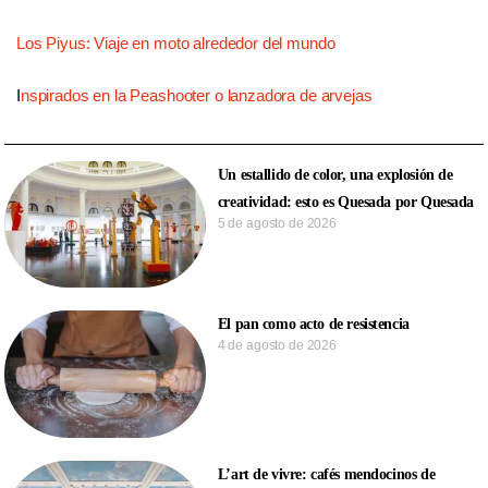
Los Piyus: Viaje en moto alrededor del mundo
I
nspirados en la Peashooter o lanzadora de arvejas
Un estallido de color, una explosión de
creatividad: esto es Quesada por Quesada
5 de agosto de 2026
El pan como acto de resistencia
4 de agosto de 2026
L’art de vivre: cafés mendocinos de