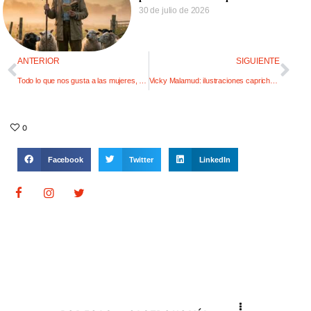
30 de julio de 2026
ANTERIOR
SIGUIENTE
Todo lo que nos gusta a las mujeres, en un solo lugar
Vicky Malamud: ilustraciones caprichosas
0
Facebook
Twitter
LinkedIn