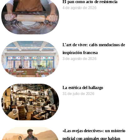
El pan como acto de resistencia
4 de agosto de 2026
L’art de vivre: cafés mendocinos de
inspiración francesa
3 de agosto de 2026
La estética del hallazgo
31 de julio de 2026
«Las ovejas detectives»: un misterio
policial con animales que hablan