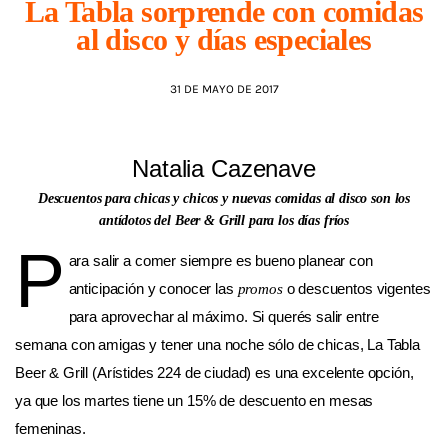
La Tabla sorprende con comidas
al disco y días especiales
AGENDA
31 DE MAYO DE 2017
Natalia Cazenave
Descuentos para chicas y chicos y nuevas comidas al disco son los
antídotos del Beer & Grill para los días fríos
P
ara salir a comer siempre es bueno planear con
anticipación y conocer las
o descuentos vigentes
promos
para aprovechar al máximo. Si querés salir entre
semana con amigas y tener una noche sólo de chicas, La Tabla
Beer & Grill (Arístides 224 de ciudad) es una excelente opción,
ya que los martes tiene un 15% de descuento en mesas
femeninas.