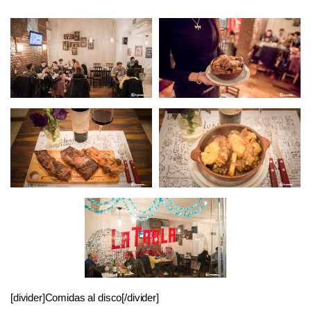
[divider]Comidas al disco[/divider]