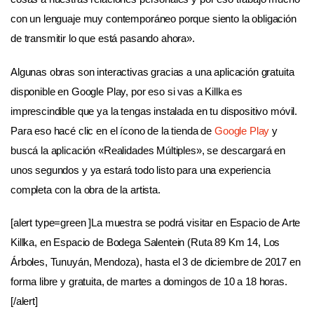
con un lenguaje muy contemporáneo porque siento la obligación
de transmitir lo que está pasando ahora».
Algunas obras son interactivas gracias a una aplicación gratuita
disponible en Google Play, por eso si vas a Killka es
imprescindible que ya la tengas instalada en tu dispositivo móvil.
Para eso hacé clic en el ícono de la tienda de
Google Play
y
buscá la aplicación «Realidades Múltiples», se descargará en
unos segundos y ya estará todo listo para una experiencia
completa con la obra de la artista.
[alert type=green ]La muestra se podrá visitar en Espacio de Arte
Killka, en Espacio de Bodega Salentein (Ruta 89 Km 14, Los
Árboles, Tunuyán, Mendoza), hasta el 3 de diciembre de 2017 en
forma libre y gratuita, de martes a domingos de 10 a 18 horas.
[/alert]