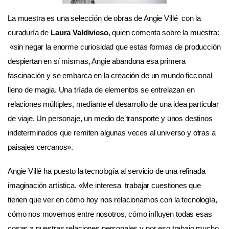
La muestra es una selección de obras de Angie Villé con la
curaduría de
Laura Valdivieso
, quien comenta sobre la muestra:
«sin negar la enorme curiosidad que estas formas de producción
despiertan en sí mismas, Angie abandona esa primera
fascinación y se embarca en la creación de un mundo ficcional
lleno de magia. Una tríada de elementos se entrelazan en
relaciones múltiples, mediante el desarrollo de una idea particular
de viaje. Un personaje, un medio de transporte y unos destinos
indeterminados que remiten algunas veces al universo y otras a
paisajes cercanos».
Angie Villé ha puesto la tecnología al servicio de una refinada
imaginación artística. «Me interesa trabajar cuestiones que
tienen que ver en cómo hoy nos relacionamos con la tecnología,
cómo nos movemos entre nosotros, cómo influyen todas esas
cosas a nuestras relaciones personales y por eso trabajo mucho