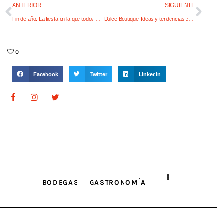
ANTERIOR
SIGUIENTE
Fin de año: La fiesta en la que todos quieren estar
Dulce Boutique: Ideas y tendencias en mesas dulces
0
Facebook
Twitter
LinkedIn
BODEGAS
GASTRONOMÍA