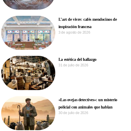
L’art de vivre: cafés mendocinos de
inspiración francesa
3 de agosto de 2026
La estética del hallazgo
31 de julio de 2026
«Las ovejas detectives»: un misterio
policial con animales que hablan
30 de julio de 2026