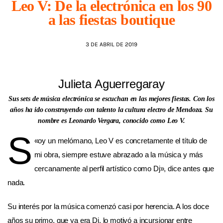
Leo V: De la electrónica en los 90
a las fiestas boutique
AGENDA
3 DE ABRIL DE 2019
Julieta Aguerregaray
Sus sets de música electrónica se escuchan en las mejores fiestas. Con los
años ha ido construyendo con talento la cultura electro de Mendoza. Su
nombre es Leonardo Vergara, conocido como Leo V.
S
«
oy un melómano, Leo V es concretamente el título de
mi obra, siempre estuve abrazado a la música y más
cercanamente al perfil artístico como Dj», dice antes que
nada.
Su interés por la música comenzó casi por herencia. A los doce
años su primo, que ya era Dj, lo motivó a incursionar entre