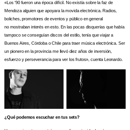
«Los ‘90 fueron una época difícil. No existía sobre la faz de
Mendoza alguien que apoyara la movida electrónica. Radios,
boliches, promotores de eventos y público en general
no mostraban interés en esto. En las pocas disquerías que había
tampoco se conseguían discos del estilo, tenía que viajar a
Buenos Aires, Córdoba o Chile para traer música electrónica. Ser
un pionero en la provincia me llevó diez años de inversión,
esfuerzo y perseverancia para ver los frutos», cuenta Leonardo.
¿Qué podemos escuchar en tus sets?