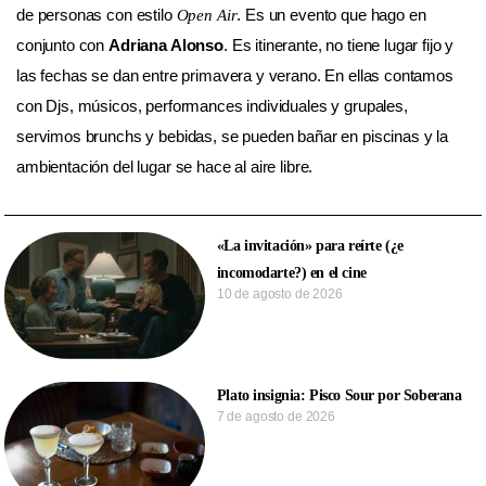
de personas con estilo
. Es un evento que hago en
Open Air
conjunto con
Adriana Alonso
. Es itinerante, no tiene lugar fijo y
las fechas se dan entre primavera y verano. En ellas contamos
con Djs, músicos, performances individuales y grupales,
servimos brunchs y bebidas, se pueden bañar en piscinas y la
ambientación del lugar se hace al aire libre.
«La invitación» para reírte (¿e
incomodarte?) en el cine
10 de agosto de 2026
Plato insignia: Pisco Sour por Soberana
7 de agosto de 2026