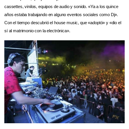
cassettes, vinilos, equipos de audio y sonido. «Ya a los quince
años estaba trabajando en alguno eventos sociales como Dj».
Con el tiempo descubrió el house music, que «adoptó» y «dio el
sí al matrimonio con la electrónica».