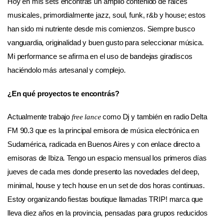
Hoy en mis sets encontrás un amplio contenido de raíces
musicales, primordialmente jazz, soul, funk, r&b y house; estos
han sido mi nutriente desde mis comienzos. Siempre busco
vanguardia, originalidad y buen gusto para seleccionar música.
Mi performance se afirma en el uso de bandejas giradiscos
haciéndolo más artesanal y complejo.
¿En qué proyectos te encontrás?
Actualmente trabajo
como Dj y también en radio Delta
free lance
FM 90.3 que es la principal emisora de música electrónica en
Sudamérica, radicada en Buenos Aires y con enlace directo a
emisoras de Ibiza. Tengo un espacio mensual los primeros días
jueves de cada mes donde presento las novedades del deep,
minimal, house y tech house en un set de dos horas continuas.
Estoy organizando fiestas boutique llamadas TRIP! marca que
lleva diez años en la provincia, pensadas para grupos reducidos