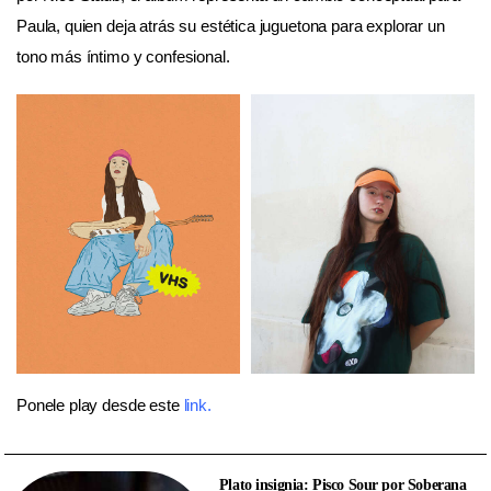
Paula, quien deja atrás su estética juguetona para explorar un
tono más íntimo y confesional.
Ponele play desde este
link
.
Plato insignia: Pisco Sour por Soberana