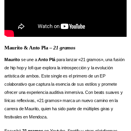
Maurito & Anto Pla –
21 gramos
Maurito
se une a
Anto Plá
para lanzar «21 gramos», una fusión
de hip hop y lofi que explora la introspección y la evolución
artística de ambos. Este single es el primero de un EP
colaborativo que captura la esencia de sus estilos y promete
ofrecer una experiencia auditiva inmersiva. Con beats suaves y
líricas reflexivas, «21 gramos» marca un nuevo camino en la
carrera de Maurito, quien ha sido parte de múltiples giras y
festivales en Mendoza.
Escuchá
21 gramos
en Youtube, Spotify y otras plataformas.