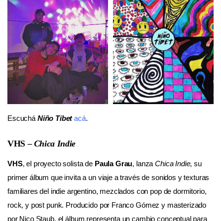
Escuchá
Niño Tíbet
acá
.
VHS –
Chica Indie
VHS
, el proyecto solista de
Paula Grau
, lanza
Chica Indie
, su
primer álbum que invita a un viaje a través de sonidos y texturas
familiares del indie argentino, mezclados con pop de dormitorio,
rock, y post punk. Producido por Franco Gómez y masterizado
por Nico Staub, el álbum representa un cambio conceptual para