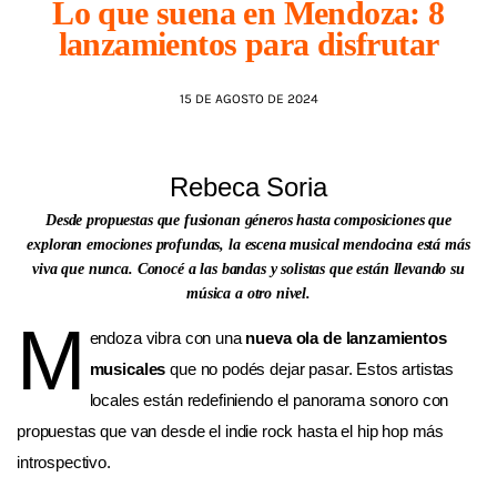
Lo que suena en Mendoza: 8
lanzamientos para disfrutar
AGENDA
15 DE AGOSTO DE 2024
Rebeca Soria
Desde propuestas que fusionan géneros hasta composiciones que
exploran emociones profundas, la escena musical mendocina está más
viva que nunca. Conocé a las bandas y solistas que están llevando su
música a otro nivel.
M
endoza vibra con una
nueva ola de lanzamientos
musicales
que no podés dejar pasar. Estos artistas
locales están redefiniendo el panorama sonoro con
propuestas que van desde el indie rock hasta el hip hop más
introspectivo.