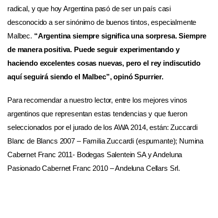
radical, y que hoy Argentina pasó de ser un país casi
desconocido a ser sinónimo de buenos tintos, especialmente
Malbec.
“Argentina siempre significa una sorpresa. Siempre
de manera positiva. Puede seguir experimentando y
haciendo excelentes cosas nuevas, pero el rey indiscutido
aquí seguirá siendo el Malbec”, opinó Spurrier.
Para recomendar a nuestro lector, entre los mejores vinos
argentinos que representan estas tendencias y que fueron
seleccionados por el jurado de los AWA 2014, están: Zuccardi
Blanc de Blancs 2007 – Familia Zuccardi (espumante); Numina
Cabernet Franc 2011- Bodegas Salentein SA y Andeluna
Pasionado Cabernet Franc 2010 – Andeluna Cellars Srl.