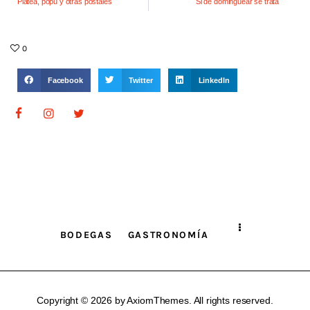
Platea, popu y otras postales
Si de dominguear se trata
0
Facebook
Twitter
LinkedIn
BODEGAS
GASTRONOMÍA
Copyright © 2026 by AxiomThemes. All rights reserved.