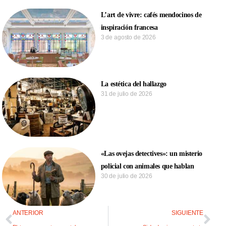
L’art de vivre: cafés mendocinos de
inspiración francesa
3 de agosto de 2026
La estética del hallazgo
31 de julio de 2026
«Las ovejas detectives»: un misterio
policial con animales que hablan
30 de julio de 2026
ANTERIOR
SIGUIENTE