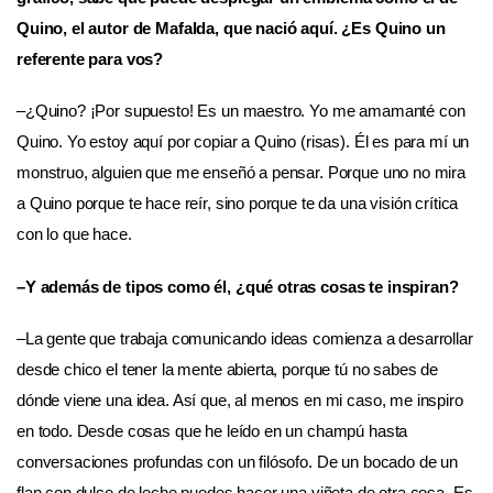
Quino, el autor de Mafalda, que nació aquí. ¿Es Quino un
referente para vos?
–¿Quino? ¡Por supuesto! Es un maestro. Yo me amamanté con
Quino. Yo estoy aquí por copiar a Quino (risas). Él es para mí un
monstruo, alguien que me enseñó a pensar. Porque uno no mira
a Quino porque te hace reír, sino porque te da una visión crítica
con lo que hace.
–Y además de tipos como él, ¿qué otras cosas te inspiran?
–La gente que trabaja comunicando ideas comienza a desarrollar
desde chico el tener la mente abierta, porque tú no sabes de
dónde viene una idea. Así que, al menos en mi caso, me inspiro
en todo. Desde cosas que he leído en un champú hasta
conversaciones profundas con un filósofo. De un bocado de un
flan con dulce de leche puedes hacer una viñeta de otra cosa. Es