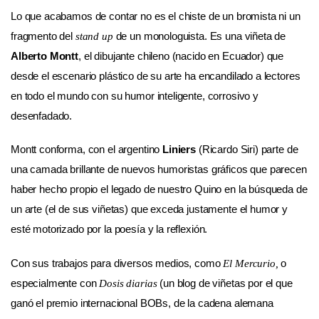
Lo que acabamos de contar no es el chiste de un bromista ni un
fragmento del
de un monologuista. Es una viñeta de
stand up
Alberto Montt
, el dibujante chileno (nacido en Ecuador) que
desde el escenario plástico de su arte ha encandilado a lectores
en todo el mundo con su humor inteligente, corrosivo y
desenfadado.
Montt conforma, con el argentino
Liniers
(Ricardo Siri) parte de
una camada brillante de nuevos humoristas gráficos que parecen
haber hecho propio el legado de nuestro Quino en la búsqueda de
un arte (el de sus viñetas) que exceda justamente el humor y
esté motorizado por la poesía y la reflexión.
Con sus trabajos para diversos medios, como
o
El Mercurio,
especialmente con
(un blog de viñetas por el que
Dosis diarias
ganó el premio internacional BOBs, de la cadena alemana