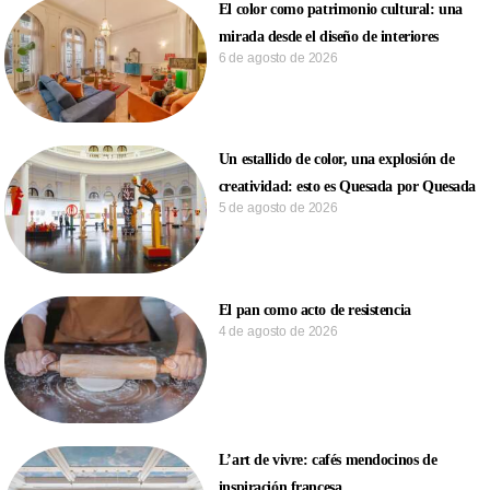
El color como patrimonio cultural: una
mirada desde el diseño de interiores
6 de agosto de 2026
Un estallido de color, una explosión de
creatividad: esto es Quesada por Quesada
5 de agosto de 2026
El pan como acto de resistencia
4 de agosto de 2026
L’art de vivre: cafés mendocinos de
inspiración francesa