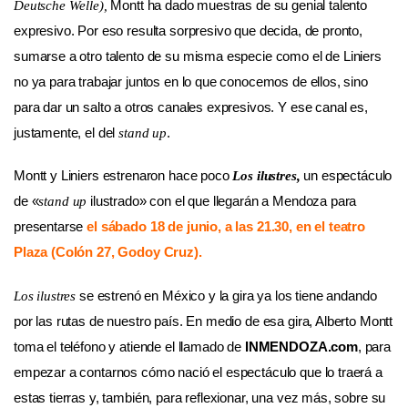
Montt ha dado muestras de su genial talento
Deutsche Welle),
expresivo. Por eso resulta sorpresivo que decida, de pronto,
sumarse a otro talento de su misma especie como el de Liniers
no ya para trabajar juntos en lo que conocemos de ellos, sino
para dar un salto a otros canales expresivos. Y ese canal es,
justamente, el del
.
stand up
Montt y Liniers estrenaron hace poco
un espectáculo
Los ilustres,
de «
ilustrado» con el que llegarán a Mendoza para
stand up
presentarse
el sábado 18 de junio, a las 21.30, en el teatro
Plaza (Colón 27, Godoy Cruz).
se estrenó en México y la gira ya los tiene andando
Los ilustres
por las rutas de nuestro país. En medio de esa gira, Alberto Montt
toma el teléfono y atiende el llamado de
INMENDOZA.com
, para
empezar a contarnos cómo nació el espectáculo que lo traerá a
estas tierras y, también, para reflexionar, una vez más, sobre su