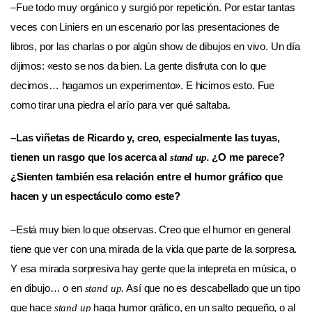
–Fue todo muy orgánico y surgió por repetición. Por estar tantas
veces con Liniers en un escenario por las presentaciones de
libros, por las charlas o por algún show de dibujos en vivo. Un día
dijimos: «esto se nos da bien. La gente disfruta con lo que
decimos… hagamos un experimento». E hicimos esto. Fue
como tirar una piedra el arío para ver qué saltaba.
–Las viñetas de Ricardo y, creo, especialmente las tuyas,
tienen un rasgo que los acerca al
¿O me parece?
stand up.
¿Sienten también esa relación entre el humor gráfico que
hacen y un espectáculo como este?
–Está muy bien lo que observas. Creo que el humor en general
tiene que ver con una mirada de la vida que parte de la sorpresa.
Y esa mirada sorpresiva hay gente que la intepreta en música, o
en dibujo… o en
Así que no es descabellado que un tipo
stand up.
que hace
haga humor gráfico, en un salto pequeño, o al
stand up