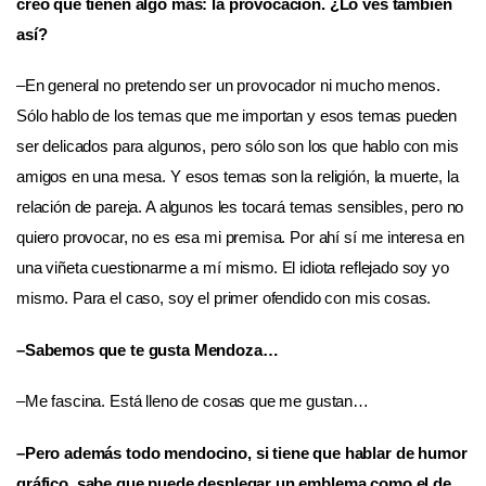
creo que tienen algo más: la provocación. ¿Lo ves también
así?
–En general no pretendo ser un provocador ni mucho menos.
Sólo hablo de los temas que me importan y esos temas pueden
ser delicados para algunos, pero sólo son los que hablo con mis
amigos en una mesa. Y esos temas son la religión, la muerte, la
relación de pareja. A algunos les tocará temas sensibles, pero no
quiero provocar, no es esa mi premisa. Por ahí sí me interesa en
una viñeta cuestionarme a mí mismo. El idiota reflejado soy yo
mismo. Para el caso, soy el primer ofendido con mis cosas.
–Sabemos que te gusta Mendoza…
–Me fascina. Está lleno de cosas que me gustan…
–Pero además todo mendocino, si tiene que hablar de humor
gráfico, sabe que puede desplegar un emblema como el de