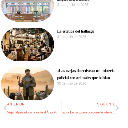
3 de agosto de 2026
La estética del hallazgo
31 de julio de 2026
«Las ovejas detectives»: un misterio
policial con animales que hablan
30 de julio de 2026
ANTERIOR
SIGUIENTE
Viajar al pasado: una visita al Área Fundacional
Laura Lacroix: provocadora de interiores