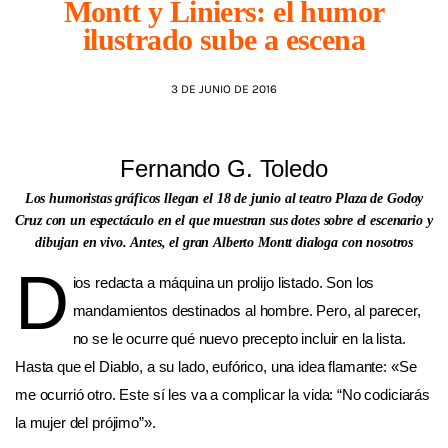
Montt y Liniers: el humor
ilustrado sube a escena
AGENDA
3 DE JUNIO DE 2016
Fernando G. Toledo
Los humoristas gráficos llegan el 18 de junio al teatro Plaza de Godoy
Cruz con un espectáculo en el que muestran sus dotes sobre el escenario y
dibujan en vivo. Antes, el gran Alberto Montt dialoga con nosotros
D
ios redacta a máquina un prolijo listado. Son los
mandamientos destinados al hombre. Pero, al parecer,
no se le ocurre qué nuevo precepto incluir en la lista.
Hasta que el Diablo, a su lado, eufórico, una idea flamante: «Se
me ocurrió otro. Este sí les va a complicar la vida: “No codiciarás
la mujer del prójimo”».