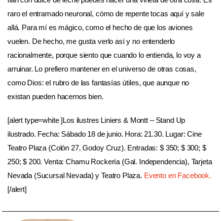
raro el entramado neuronal, cómo de repente tocas aquí y sale
allá. Para mí es mágico, como el hecho de que los aviones
vuelen. De hecho, me gusta verlo así y no entenderlo
racionalmente, porque siento que cuando lo entienda, lo voy a
arruinar. Lo prefiero mantener en el universo de otras cosas,
como Dios: el rubro de las fantasías útiles, que aunque no
existan pueden hacernos bien.
[alert type=white ]Los ilustres Liniers & Montt – Stand Up
ilustrado. Fecha: Sábado 18 de junio. Hora: 21.30. Lugar: Cine
Teatro Plaza (Colón 27, Godoy Cruz). Entradas: $ 350; $ 300; $
250; $ 200. Venta: Chamu Rockería (Gal. Independencia), Tarjeta
Nevada (Sucursal Nevada) y Teatro Plaza.
Evento en Facebook.
[/alert]