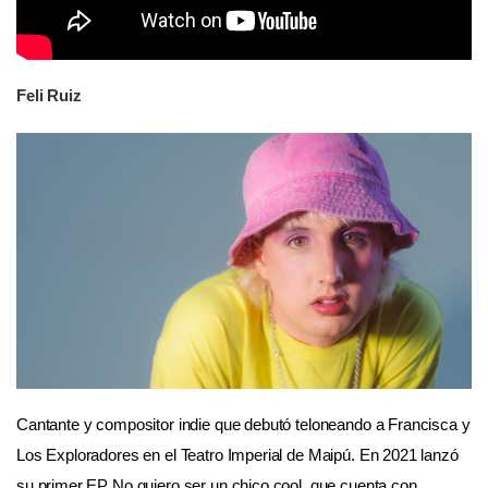
Feli Ruiz
Cantante y compositor indie que debutó teloneando a Francisca y
Los Exploradores en el Teatro Imperial de Maipú. En 2021 lanzó
su primer EP
No quiero ser un chico cool
, que cuenta con