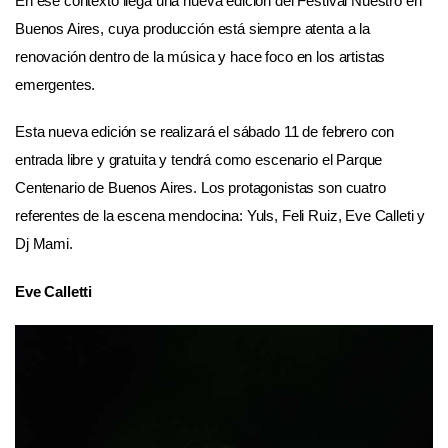
En ese contexto llega una nueva edición del Festival Nuestro en
Buenos Aires, cuya producción está siempre atenta a la
renovación dentro de la música y hace foco en los artistas
emergentes.
Esta nueva edición se realizará el sábado 11 de febrero con
entrada libre y gratuita y tendrá como escenario el Parque
Centenario de Buenos Aires. Los protagonistas son cuatro
referentes de la escena mendocina: Yuls, Feli Ruiz, Eve Calleti y
Dj Mami.
Eve Calletti