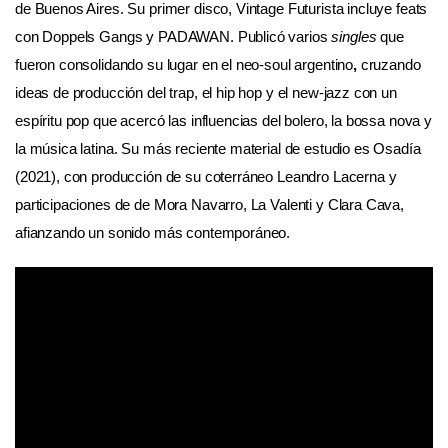
de Buenos Aires. Su primer disco,
Vintage Futurista
incluye feats
con Doppels Gangs y PADAWAN. Publicó varios
singles
que
fueron consolidando su lugar en el neo-soul argentino
,
cruzando
ideas de producción del trap, el hip hop y el new-jazz con un
espíritu pop que acercó las influencias del bolero, la bossa nova y
la música latina. Su más reciente material de estudio es
Osadía
(2021), con producción de su coterráneo Leandro Lacerna y
participaciones de de Mora Navarro, La Valenti y Clara Cava,
afianzando un sonido más contemporáneo.