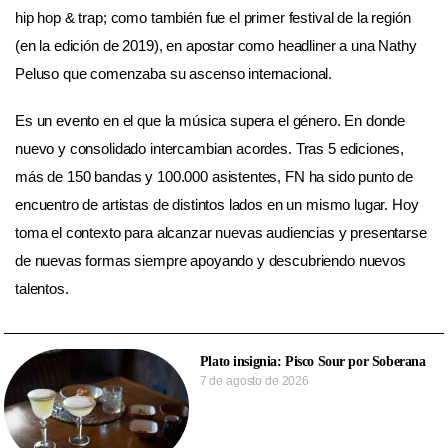
hip hop & trap; como también fue el primer festival de la región
(en la edición de 2019), en apostar como headliner a una Nathy
Peluso que comenzaba su ascenso internacional.
Es un evento
en el que la música supera el género. En donde
nuevo y consolidado intercambian acordes. Tras 5 ediciones,
más de 150 bandas y 100.000 asistentes, FN ha sido punto de
encuentro de artistas de distintos lados en un mismo lugar. Hoy
toma el contexto para alcanzar nuevas audiencias y presentarse
de nuevas formas siempre apoyando y descubriendo nuevos
talentos.
Plato insignia: Pisco Sour por Soberana
7 de agosto de 2026