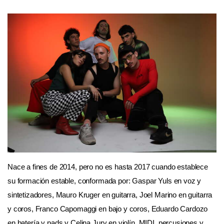
Nace a fines de 2014, pero no es hasta 2017 cuando establece
su formación estable, conformada por:
Gaspar Yuls en voz y
sintetizadores, Mauro Kruger en guitarra, Joel Marino en guitarra
y coros, Franco Capomaggi en bajo y coros, Eduardo Cardozo
en batería y pads y Celina Jury en violín, MIDI, percusiones y