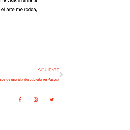
 la vida misma la
 el arte me rodea,
SIGUIENTE
rios de una isla descubierta en Pascua