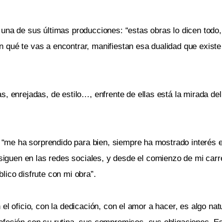
 una de sus últimas producciones: “estas obras lo dicen tod
 qué te vas a encontrar, manifiestan esa dualidad que existe
s, enrejadas, de estilo…, enfrente de ellas está la mirada de
ue “me ha sorprendido para bien, siempre ha mostrado interés 
guen en las redes sociales, y desde el comienzo de mi carr
lico disfrute con mi obra”.
on el oficio, con la dedicación, con el amor a hacer, es algo na