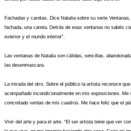
Fachadas y caretas. Dice Natalia sobre su serie Ventanas,
fachada, una careta. Detrás de esas ventanas no sabés con
exterior y el mundo interior”.
Las ventanas de Natalia son cálidas, sencillas, abandonada
las desenmascara.
La mirada del otro. Sobre el público la artista reconoce q
acompañado incondicionalmente en mis exposiciones. Me si
concretado ventas de mis cuadros. Me hace feliz que el púb
Vivir del arte y para el arte. “El ser artista tiene que ver c