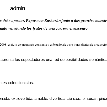
admin
e se debe apostar. Expuso en Zurbarán junto a dos grandes maestr
nido van dando los frutos de una carrera en ascenso.
 2008- es fruto de un trabajo constante y esforzado, de ocho horas diarias de producc
abren a los espectadores una red de posibilidades semántica
ntes coleccionistas.
onada, extrovertida, amable, divertida. Lienzos, pinturas, pinc