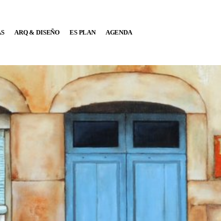
AS
ARQ & DISEÑO
ES PLAN
AGENDA