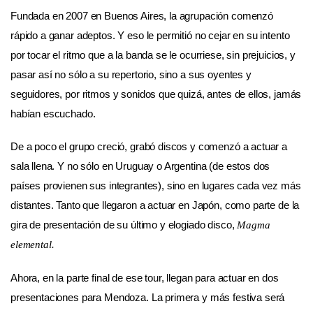
Fundada en 2007 en Buenos Aires, la agrupación comenzó
rápido a ganar adeptos. Y eso le permitió no cejar en su intento
por tocar el ritmo que a la banda se le ocurriese, sin prejuicios, y
pasar así no sólo a su repertorio, sino a sus oyentes y
seguidores, por ritmos y sonidos que quizá, antes de ellos, jamás
habían escuchado.
De a poco el grupo creció, grabó discos y comenzó a actuar a
sala llena. Y no sólo en Uruguay o Argentina (de estos dos
países provienen sus integrantes), sino en lugares cada vez más
distantes. Tanto que llegaron a actuar en Japón, como parte de la
gira de presentación de su último y elogiado disco,
Magma
elemental.
Ahora, en la parte final de ese tour, llegan para actuar en dos
presentaciones para Mendoza. La primera y más festiva será