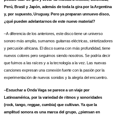
Perú, Brasil y Japón, además de toda la gira por la Argentina
y, por supuesto, Uruguay. Pero ya preparan unnuevo disco,
¿qué pueden adelantarnos de este nuevo material?
–A diferencia de los anteriores, este disco tiene un universo
sonoro más amplio, sumamos guitarras eléctricas, sintetizadores
y percusión africana. El disco suena con más profundidad, tiene
nuevos colores pero seguimos siendo nosotros. Se podría decir
que fuimos a las raíces y a la tecnología a la vez. Las nuevas
canciones expresan una conexión fuerte con la pasión por la
experimentación de nuevos sonidos y la alegría del encuentro.
–Escuchar a Onda Vaga se parece a un viaje por
Latinoamérica, por la variedad de ritmos y sonoridades
(rock, tango, reggae, cumbia) que cultivan. Ya que la
amplitud sonora es una marca del grupo, ¿piensan en