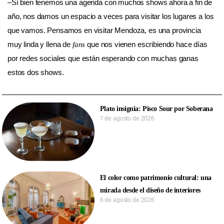
–Sí bien tenemos una agenda con muchos shows ahora a fin de
año, nos damos un espacio a veces para visitar los lugares a los
que vamos. Pensamos en visitar Mendoza, es una provincia
muy linda y llena de
que nos vienen escribiendo hace días
fans
por redes sociales que están esperando con muchas ganas
estos dos shows.
Plato insignia: Pisco Sour por Soberana
7 de agosto de 2026
El color como patrimonio cultural: una
mirada desde el diseño de interiores
6 de agosto de 2026