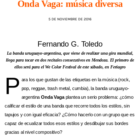
Onda Vaga: música diversa
AGENDA
5 DE NOVIEMBRE DE 2016
Fernando G. Toledo
La banda uruguayo-argentina, que viene de realizar una gira mundial,
llega para tocar en dos recitales consecutivos en Mendoza. El primero de
ellos será para el We Color Festival de este sábado, en Feriagro
P
ara los que gustan de las etiquetas en la música (rock,
pop, reggae, trash metal, cumbia), la banda uruguayo-
argentina
Onda Vaga
plantea un serio problema: ¿cómo
calificar el estilo de una banda que recorre todos los estilos, sin
tapujos y con igual eficacia? ¿Cómo hacerlo con un grupo que es
capaz de ecualizar todos esos estilos y desdibujar sus bordes
gracias al nivel compositivo?