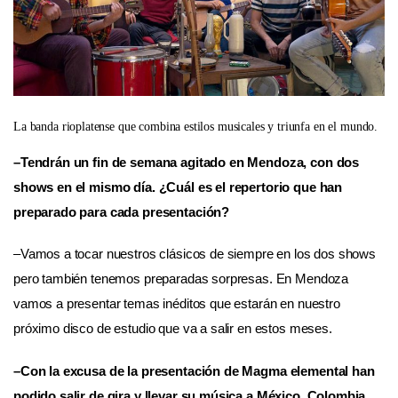
La banda rioplatense que combina estilos musicales y triunfa en el mundo.
–Tendrán un fin de semana agitado en Mendoza, con dos
shows en el mismo día. ¿Cuál es el repertorio que han
preparado para cada presentación?
–Vamos a tocar nuestros clásicos de siempre en los dos shows
pero también tenemos preparadas sorpresas. En Mendoza
vamos a presentar temas inéditos que estarán en nuestro
próximo disco de estudio que va a salir en estos meses.
–Con la excusa de la presentación de Magma elemental han
podido salir de gira y llevar su música a México, Colombia,