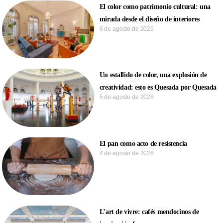
El color como patrimonio cultural: una
mirada desde el diseño de interiores
6 de agosto de 2026
Un estallido de color, una explosión de
creatividad: esto es Quesada por Quesada
5 de agosto de 2026
El pan como acto de resistencia
4 de agosto de 2026
L’art de vivre: cafés mendocinos de