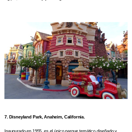
7. Disneyland Park, Anaheim, California.
Inaugurado en 1955, es el único parque temático diseñado y