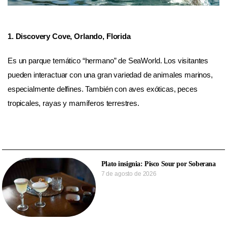
1. Discovery Cove, Orlando, Florida
Es un parque temático “hermano” de SeaWorld. Los visitantes
pueden interactuar con una gran variedad de animales marinos,
especialmente delfines. También con aves exóticas, peces
tropicales, rayas y mamíferos terrestres.
Plato insignia: Pisco Sour por Soberana
7 de agosto de 2026