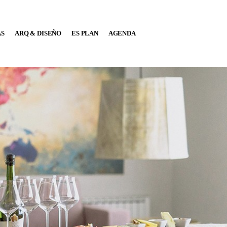
AS
ARQ & DISEÑO
ES PLAN
AGENDA