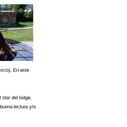
vicio). En este
 star del lodge,
buena lectura y/o