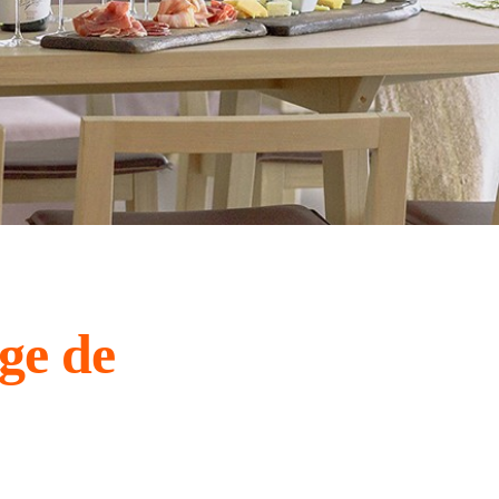
ge de