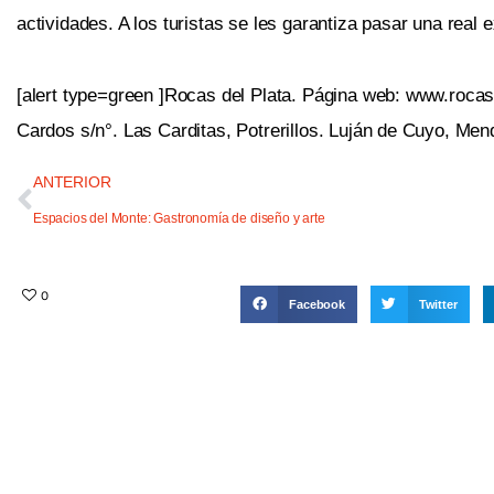
actividades. A los turistas se les garantiza pasar una real
[alert type=green ]Rocas del Plata. Página web: www.rocas
Cardos s/n°. Las Carditas, Potrerillos. Luján de Cuyo, Mend
ANTERIOR
Espacios del Monte: Gastronomía de diseño y arte
0
Facebook
Twitter