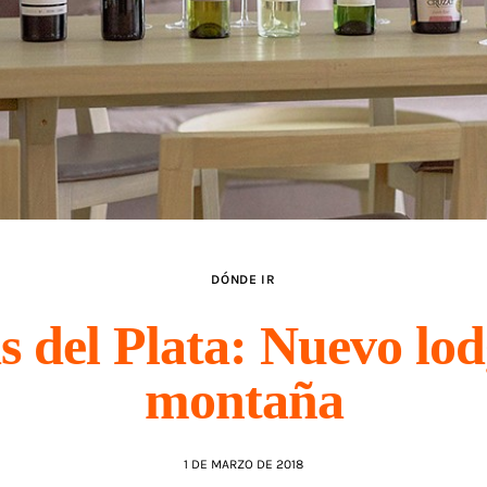
DÓNDE IR
s del Plata: Nuevo lod
montaña
1 DE MARZO DE 2018