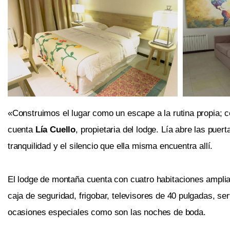
«Construimos el lugar como un escape a la rutina propia; c
cuenta
Lía Cuello
, propietaria del lodge. Lía abre las pue
tranquilidad y el silencio que ella misma encuentra allí.
El lodge de montaña cuenta con cuatro habitaciones ampli
caja de seguridad, frigobar, televisores de 40 pulgadas, ser
ocasiones especiales como son las noches de boda.