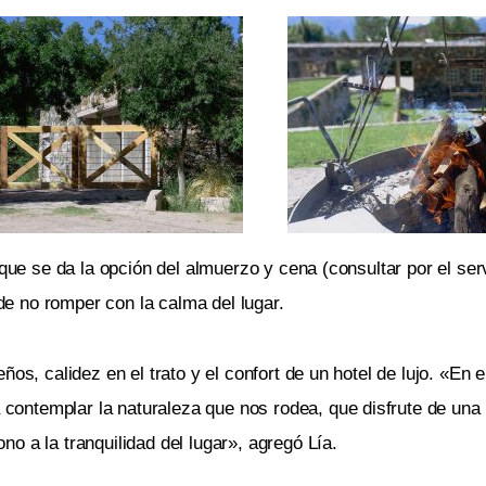
 que se da la opción del almuerzo y cena (consultar por el ser
 de no romper con la calma del lugar.
s, calidez en el trato y el confort de un hotel de lujo. «En el
ontemplar la naturaleza que nos rodea, que disfrute de una 
o a la tranquilidad del lugar», agregó Lía.