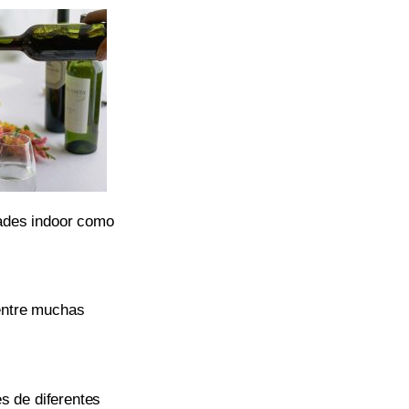
dades indoor como
 entre muchas
s de diferentes