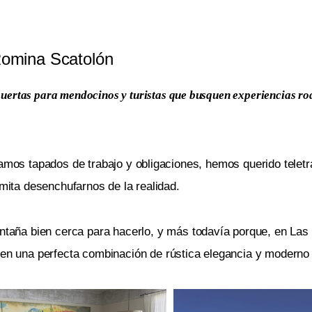
omina Scatolón
s puertas para mendocinos y turistas que busquen experiencias r
mos tapados de trabajo y obligaciones, hemos querido teletr
mita desenchufarnos de la realidad.
ña bien cerca para hacerlo, y más todavía porque, en Las C
 en una perfecta combinación de rústica elegancia y moderno 