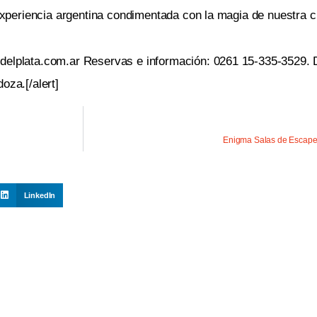
 experiencia argentina condimentada con la magia de nuestra c
delplata.com.ar Reservas e información: 0261 15-335-3529. D
oza.[/alert]
Enigma Salas de Escape:
LinkedIn