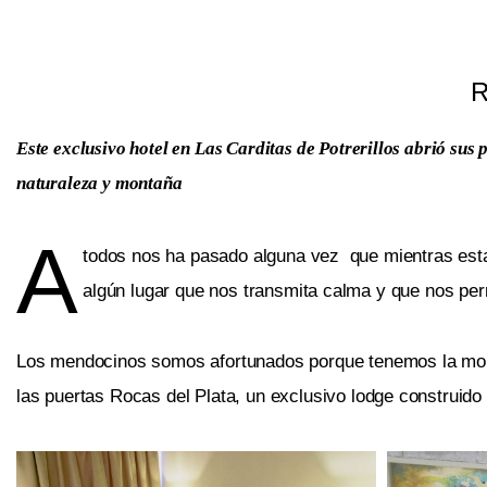
R
Este exclusivo hotel en Las Carditas de Potrerillos abrió su
naturaleza y montaña
A
todos nos ha pasado alguna vez que mientras esta
algún lugar que nos transmita calma y que nos per
Los mendocinos somos afortunados porque tenemos la monta
las puertas Rocas del Plata, un exclusivo lodge construido