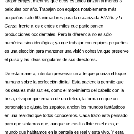
largometrajes, mientras que otros estudios lanzan al menos 3
películas por año. Trabajan con equipos notablemente más
pequeños: sólo 60 animadores para la oscarizada
El Niño y la
Garza
, frente a los cientos o miles que participan en
producciones occidentales. Pero la diferencia no es sólo
numérica, sino ideológica; ya que trabajar con equipos pequeños
es una elección para mantener una visión cohesiva que preserve
el pulso y las ideas singulares de sus directores.
De esta manera, intentan preservar un arte que prioriza el toque
humano sobre la perfección digital. Esta paciencia permite que
los detalles más sutiles, como el movimiento del cabello con la
brisa, el vapor que emana de una tetera, la forma en que un
personaje se ajusta los zapatos, anclen los mundos fantásticos
en una realidad que todos conocemos. Cada trazo está pensado
para que sintamos que, aunque un castillo flote en el cielo, el
mundo que habitamos en la pantalla es real y está vivo. Y esta