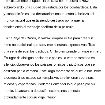
Inmediatamente después, la película nos muestra a Howl
sobrevolando una ciudad devastada por los bombardeos. Esta
yuxtaposición es una declaración: nos muestra la belleza del
mundo natural que está siendo destruido por la guerra,
fortaleciendo el mensaje pacifista de la película.
En
El Viaje de Chihiro
, Miyazaki emplea el
Ma
para crear un
ritmo no tradicional que subvierte nuestras expectativas. Tras
una serie de eventos caóticos, Chihiro emprende un viaje en tren.
En lugar de diálogos ansiosos o pánico, la vemos sentada en
silencio, observando los paisajes oníricos y pictóricos que se
deslizan por la ventana. Este largo momento de quietud nos invita
a compartir su estado contemplativo, a reflexionar sobre sus
miedos y esperanzas. Podemos entender lo que pasa por su
mente. La ausencia de acción externa nos conecta
profundamente con su viaje interior.