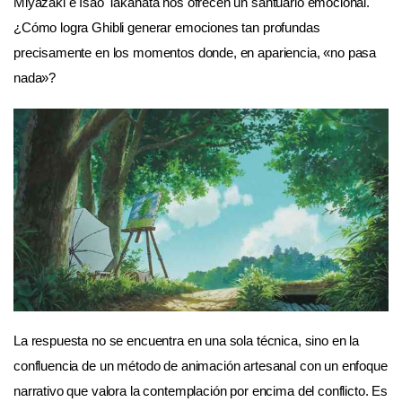
Miyazaki e Isao Takahata nos ofrecen un santuario emocional.
¿Cómo logra Ghibli generar emociones tan profundas
precisamente en los momentos donde, en apariencia, «no pasa
nada»?
La respuesta no se encuentra en una sola técnica, sino en la
confluencia de un método de animación artesanal con un enfoque
narrativo que valora la contemplación por encima del conflicto. Es