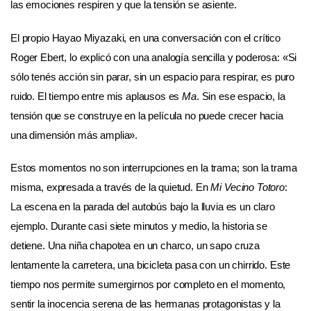
las emociones respiren y que la tensión se asiente.
El propio Hayao Miyazaki, en una conversación con el crítico
Roger Ebert, lo explicó con una analogía sencilla y poderosa: «Si
sólo tenés acción sin parar, sin un espacio para respirar, es puro
ruido. El tiempo entre mis aplausos es
Ma
. Sin ese espacio, la
tensión que se construye en la película no puede crecer hacia
una dimensión más amplia».
Estos momentos no son interrupciones en la trama; son la trama
misma, expresada a través de la quietud. En
Mi Vecino Totoro
:
La escena en la parada del autobús bajo la lluvia es un claro
ejemplo. Durante casi siete minutos y medio, la historia se
detiene. Una niña chapotea en un charco, un sapo cruza
lentamente la carretera, una bicicleta pasa con un chirrido. Este
tiempo nos permite sumergirnos por completo en el momento,
sentir la inocencia serena de las hermanas protagonistas y la