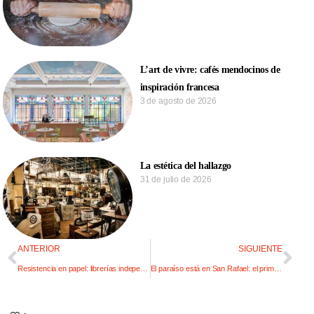
L’art de vivre: cafés mendocinos de
inspiración francesa
3 de agosto de 2026
La estética del hallazgo
31 de julio de 2026
ANTERIOR
SIGUIENTE
Resistencia en papel: librerías independientes que le devuelven el cuerpo físico al pensamiento
El paraíso está en San Rafael: el primer hotel all inclusive con playa en Mendoza