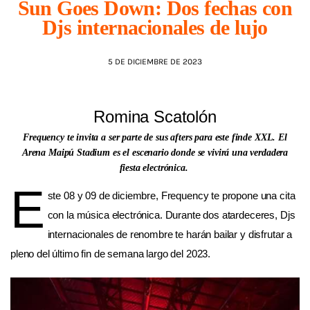
Sun Goes Down: Dos fechas con
Djs internacionales de lujo
AGENDA
5 DE DICIEMBRE DE 2023
Romina Scatolón
Frequency te invita a ser parte de sus afters para este finde XXL. El
Arena Maipú Stadium es el escenario donde se vivirá una verdadera
fiesta electrónica.
E
ste 08 y 09 de diciembre, Frequency te propone una cita
con la música electrónica. Durante dos atardeceres, Djs
internacionales de renombre te harán bailar y disfrutar a
pleno del último fin de semana largo del 2023.