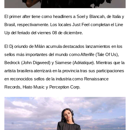
El primer after tiene como headliners a Soel y Blancah, de Italia y
Brasil, respectivamente. Los locales Just Feel completan el Line
Up del feriado del viernes 08 de diciembre.
El Dj oriundo de Milán acumula destacados lanzamientos en los
sellos más importantes del mundo como Afterlife (Tale Of Us),
Bedrock (John Digweed) y Siamese (Adriatique). Mientras que la
artista brasilera aterrizará en la provincia tras sus participaciones
en reconocidos sellos de la industria como Renaissance
Records, Hiato Music y Perception Corp.