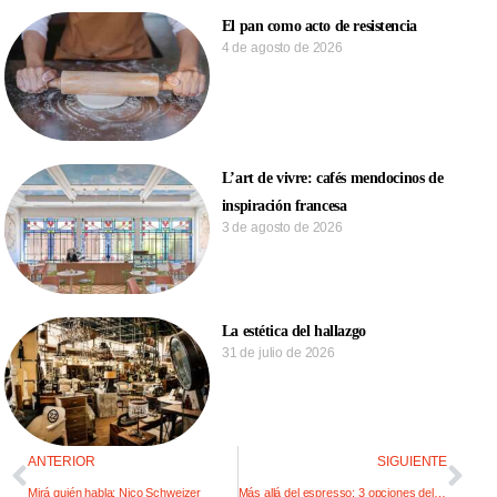
El pan como acto de resistencia
4 de agosto de 2026
L’art de vivre: cafés mendocinos de
inspiración francesa
3 de agosto de 2026
La estética del hallazgo
31 de julio de 2026
ANTERIOR
SIGUIENTE
Mirá quién habla: Nico Schweizer
Más allá del espresso: 3 opciones deliciosas para sustituir la cafeína