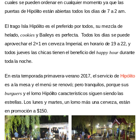
cuales se pueden ordenar en cualquier momento ya que las
puertas de Hipólito están abiertas todos los días de 7 a 2 am.
El trago Isla Hipólito es el preferido por todos, su mezcla de
helado,
y Baileys es perfecta. Todos los días se puede
cookies
aprovechar el 2×1 en cerveza Imperial, en horario de 19 a 22, y
todos jueves las chicas tienen el beneficio del
durante
happy hour
toda la noche.
En esta temporada primavera-verano 2017, el servicio de
Hipólito
es a la mesa y el menú se renovó; pero tranquilos, porque sus
y el lomo Hipólito característicos siguen siendo las
burguers
estrellas. Los lunes y martes, un lomo más una cerveza, están
en promoción a $150.