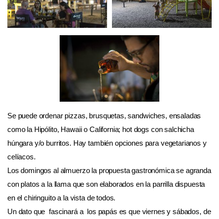
Se puede ordenar pizzas, brusquetas, sandwiches, ensaladas
como la Hipólito, Hawaii o California; hot dogs con salchicha
húngara y/o burritos. Hay también opciones para vegetarianos y
celíacos.
Los domingos al almuerzo la propuesta gastronómica se agranda
con platos a la llama que son elaborados en la parrilla dispuesta
en el chiringuito a la vista de todos.
Un dato que fascinará a los papás es que viernes y sábados, de