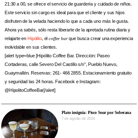
21:30 a 00, se ofrece el servicio de guardería y cuidado de niños.
Este servicio sin cargo es ideal para que el cliente y sus hijos
disfruten de la velada haciendo lo que a cada uno más le gusta.
Ahora ya sabés, sólo resta liberarte de la apretada rutina diaria y
relajarte en
Hipólito
, el
que busca crear una experiencia
coffee bar
inolvidable en sus clientes.
[alert type=blue ]Hipólito Coffee Bar. Dirección: Paseo
Cortaderas, calle Severo Del Castillo s/n°, Pueblo Nuevo,
Guaymallén. Reservas: 261- 466 2855. Estacionamiento gratuito
y seguridad las 24 horas. Facebook e Instagram:
@HipolitoCoffeeBar[/alert]
Plato insignia: Pisco Sour por Soberana
7 de agosto de 2026