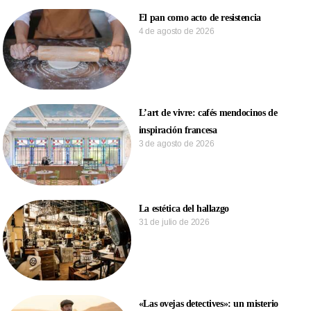
El pan como acto de resistencia
4 de agosto de 2026
L’art de vivre: cafés mendocinos de
inspiración francesa
3 de agosto de 2026
La estética del hallazgo
31 de julio de 2026
«Las ovejas detectives»: un misterio