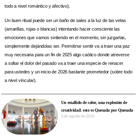
todo a nivel romántico y afectivo).
Un buen ritual puede ser un baño de sales a la luz de las velas
(amarillas, rojas o blancas) intentando hacer consciente las
emociones que vamos sintiendo en el momento, sin juzgarlas,
simplemente dejándolas ser. Permitirse sentir va a traer una paz
muy necesaria para un fin de 2025 algo caótico donde atreverse
a soltar el dolor del pasado va a traer una especie de renacer
para ustedes y un inicio de 2026 bastante prometedor (sobre todo
a nivel víncular).
Un estallido de color, una explosión de
creatividad: esto es Quesada por Quesada
5 de agosto de 2026