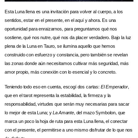
Esta Luna llena es una invitación para volver al cuerpo, a los
sentidos, estar en el presente, en el aquí y ahora. Es una
oportunidad para enraizarnos, para preguntarnos qué nos
sostiene, qué nos nutre, qué nos da placer verdadero. Bajo la luz
plena de la Luna en Tauro, se ilumina aquello que hemos
construido con esfuerzo y constancia, pero también se revelan
las zonas donde aún necesitamos cultivar más seguridad, más
amor propio, más conexión con lo esencial y lo concreto.
Teniendo todo eso en cuenta, escogí dos cartas:
El Emperador
,
que en el tarot representa la estabilidad, la firmeza y la
responsabilidad, virtudes que serán muy necesarias para sacar
lo mejor de esta Luna; y
La Amante
, del mazo Symbolon, que
marca un poco la hoja de ruta para esta Luna llena, el conectar
con el presente, el permitirse a uno mismo disfrutar de lo que nos