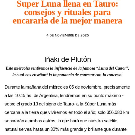
Super Luna llena en Tauro:
consejos y rituales para
AGENDA
encararla de la mejor manera
4 DE NOVIEMBRE DE 2025
Iñaki de Plutón
Este miércoles sentiremos la influencia de la famosa “Luna del Castor”,
la cual nos enseñará la importancia de conectar con lo concreto.
Durante la mañana del miércoles 05 de noviembre, precisamente
a las 10.19 hs. de Argentina, tendremos en su punto máximo -
sobre el grado 13 del signo de Tauro- a la Súper Luna más
cercana a la tierra que viviremos en todo el año; solo 356.980 km
separarán a ambos astros, lo que hará que nuestro satélite
natural se vea hasta un 30% más grande y brillante que durante