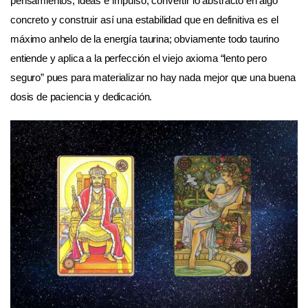
pensamientos, ideas e impulso, convertir lo abstracto en algo
concreto y construir así una estabilidad que en definitiva es el
máximo anhelo de la energía taurina; obviamente todo taurino
entiende y aplica a la perfección el viejo axioma “lento pero
seguro” pues para materializar no hay nada mejor que una buena
dosis de paciencia y dedicación.