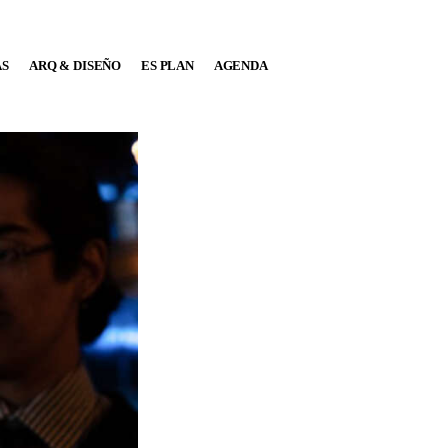
AS
ARQ & DISEÑO
ES PLAN
AGENDA