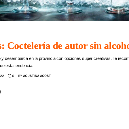
: Coctelería de autor sin alcoh
y desembarca en la provincia con opciones súper creativas. Te rec
 de esta tendencia.
022
0
BY
AGUSTINA AGOST