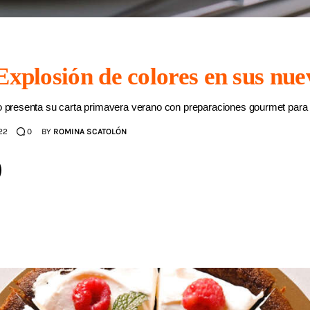
Explosión de colores en sus nue
no presenta su carta primavera verano con preparaciones gourmet para 
22
0
BY
ROMINA SCATOLÓN