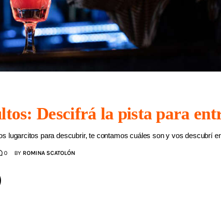
ltos: Descifrá la pista para ent
s lugarcitos para descubrir, te contamos cuáles son y vos descubrí e
0
BY
ROMINA SCATOLÓN