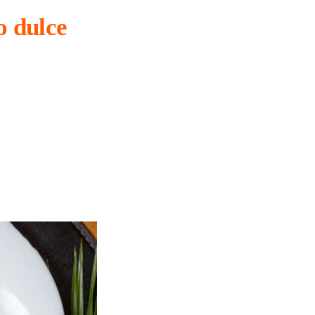
o dulce