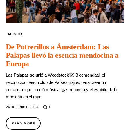
MÚSICA
De Potrerillos a Ámsterdam: Las
Palapas llevó la esencia mendocina a
Europa
Las Palapas se unió a Woodstock’69 Bloemendaal, el
reconocido beach club de Países Bajos, para crear un
encuentro que reunió música, gastronomía y el espíritu de la
montaña en el mar.
24 DE JUNIO DE 2026
0
READ MORE