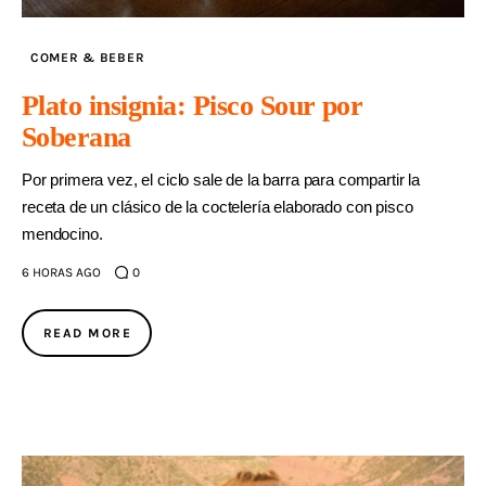
COMER & BEBER
Plato insignia: Pisco Sour por
Soberana
Por primera vez, el ciclo sale de la barra para compartir la
receta de un clásico de la coctelería elaborado con pisco
mendocino.
6 HORAS AGO
0
READ MORE