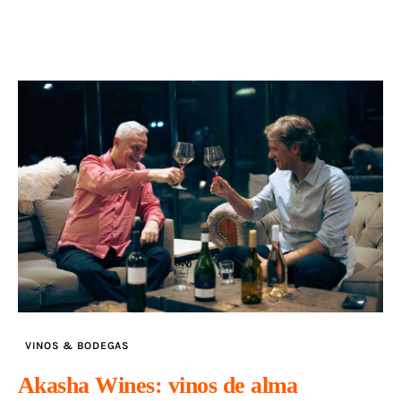
VINOS & BODEGAS
Akasha Wines: vinos de alma