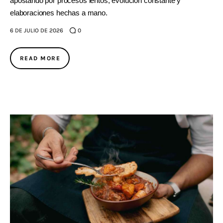
apostando por procesos lentos, evolución constante y
elaboraciones hechas a mano.
6 DE JULIO DE 2026
0
READ MORE