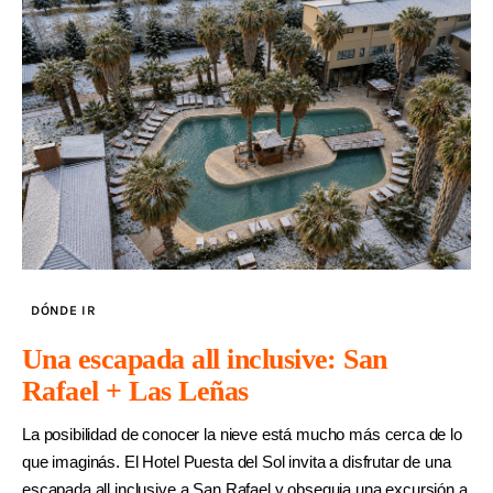
DÓNDE IR
Una escapada all inclusive: San
Rafael + Las Leñas
La posibilidad de conocer la nieve está mucho más cerca de lo
que imaginás. El Hotel Puesta del Sol invita a disfrutar de una
escapada all inclusive a San Rafael y obsequia una excursión a