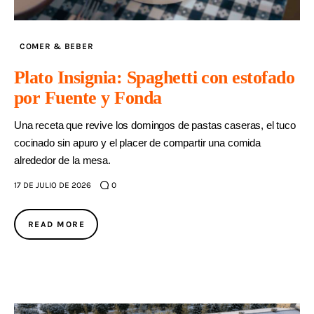
COMER & BEBER
Plato Insignia: Spaghetti con estofado
por Fuente y Fonda
Una receta que revive los domingos de pastas caseras, el tuco
cocinado sin apuro y el placer de compartir una comida
alrededor de la mesa.
17 DE JULIO DE 2026
0
READ MORE