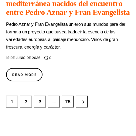
mediterránea nacidos del encuentro
entre Pedro Aznar y Fran Evangelista
Pedro Aznar y Fran Evangelista unieron sus mundos para dar
forma a un proyecto que busca traducir la esencia de las
variedades europeas al paisaje mendocino. Vinos de gran
frescura, energía y carácter.
19 DE JUNIO DE 2026
0
READ MORE
1
2
3
>
…
75