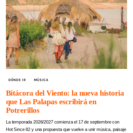
DÓNDE IR
MÚSICA
Bitácora del Viento: la nueva historia
que Las Palapas escribirá en
Potrerillos
La temporada 2026/2027 comienza el 17 de septiembre con
Hot Since 82 y una propuesta que vuelve a unir música, paisaje