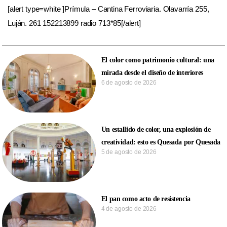
[alert type=white ]Prímula – Cantina Ferroviaria. Olavarría 255,
Luján. 261 152213899 radio 713*85[/alert]
El color como patrimonio cultural: una
mirada desde el diseño de interiores
6 de agosto de 2026
Un estallido de color, una explosión de
creatividad: esto es Quesada por Quesada
5 de agosto de 2026
El pan como acto de resistencia
4 de agosto de 2026