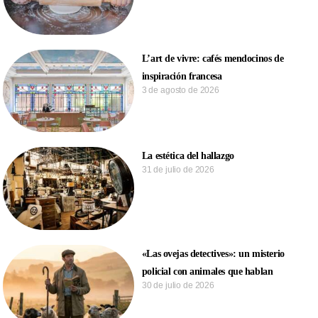
L’art de vivre: cafés mendocinos de
inspiración francesa
3 de agosto de 2026
La estética del hallazgo
31 de julio de 2026
«Las ovejas detectives»: un misterio
policial con animales que hablan
30 de julio de 2026