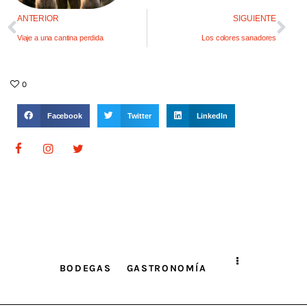
ANTERIOR
SIGUIENTE
Viaje a una cantina perdida
Los colores sanadores
0
Facebook
Twitter
LinkedIn
BODEGAS
GASTRONOMÍA