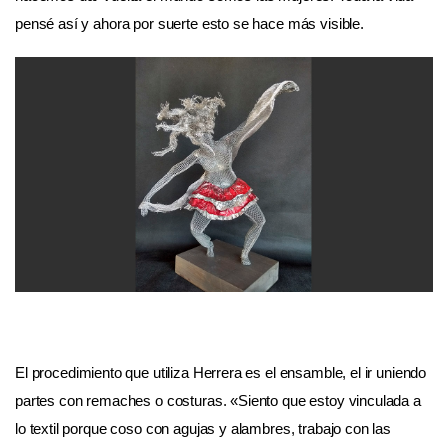
pensé así y ahora por suerte esto se hace más visible.
El procedimiento que utiliza Herrera es el ensamble, el ir uniendo
partes con remaches o costuras. «Siento que estoy vinculada a
lo textil porque coso con agujas y alambres, trabajo con las