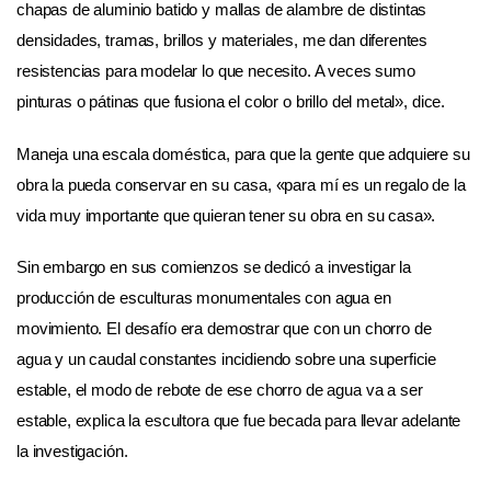
chapas de aluminio batido y mallas de alambre de distintas
densidades, tramas, brillos y materiales, me dan diferentes
resistencias para modelar lo que necesito. A veces sumo
pinturas o pátinas que fusiona el color o brillo del metal», dice.
Maneja una escala doméstica, para que la gente que adquiere su
obra la pueda conservar en su casa, «para mí es un regalo de la
vida muy importante que quieran tener su obra en su casa».
Sin embargo en sus comienzos se dedicó a investigar la
producción de esculturas monumentales con agua en
movimiento. El desafío era demostrar que con un chorro de
agua y un caudal constantes incidiendo sobre una superficie
estable, el modo de rebote de ese chorro de agua va a ser
estable, explica la escultora que fue becada para llevar adelante
la investigación.