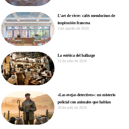
L’art de vivre: cafés mendocinos de
inspiración francesa
3 de agosto de 2026
La estética del hallazgo
31 de julio de 2026
«Las ovejas detectives»: un misterio
policial con animales que hablan
30 de julio de 2026