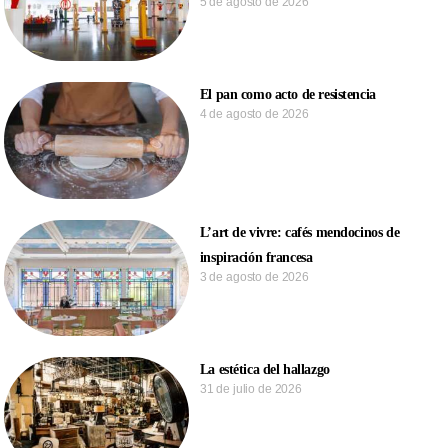
5 de agosto de 2026
El pan como acto de resistencia
4 de agosto de 2026
L’art de vivre: cafés mendocinos de
inspiración francesa
3 de agosto de 2026
La estética del hallazgo
31 de julio de 2026