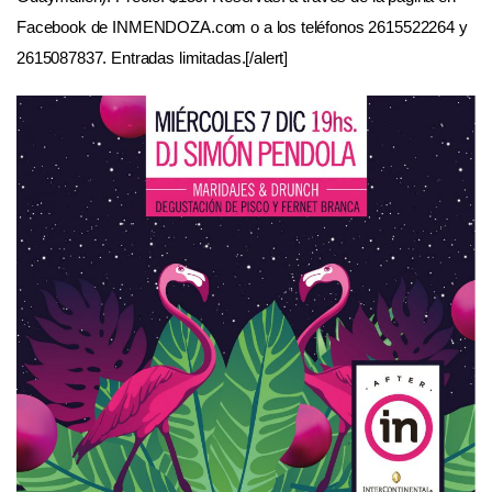
Facebook de INMENDOZA.com o a los teléfonos 2615522264 y
2615087837. Entradas limitadas.[/alert]