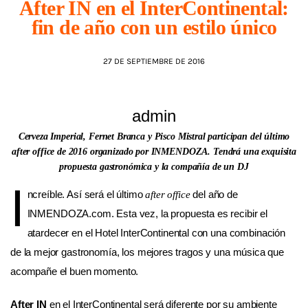
After IN en el InterContinental:
fin de año con un estilo único
AGENDA
27 DE SEPTIEMBRE DE 2016
admin
Cerveza Imperial, Fernet Branca y Pisco Mistral participan del último
after office de 2016 organizado por INMENDOZA. Tendrá una exquisita
propuesta gastronómica y la compañía de un DJ
I
ncreíble. Así será el último
del año de
after office
INMENDOZA.com. Esta vez, la propuesta es recibir el
atardecer en el Hotel InterContinental con una combinación
de la mejor gastronomía, los mejores tragos y una música que
acompañe el buen momento.
After IN
en el InterContinental será diferente por su ambiente