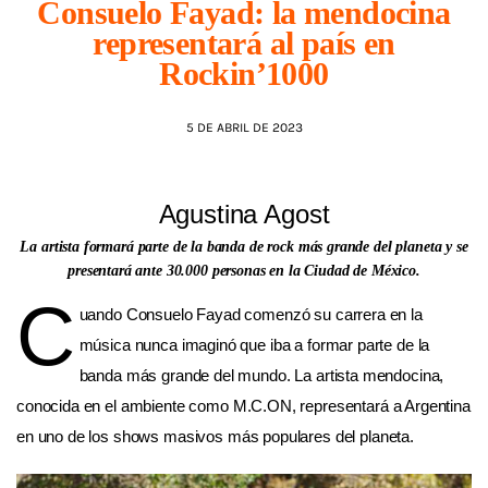
Consuelo Fayad: la mendocina
representará al país en
AGENDA
Rockin’1000
5 DE ABRIL DE 2023
Agustina Agost
La artista formará parte de la banda de rock más grande del planeta y se
presentará ante 30.000 personas en la Ciudad de México.
C
uando Consuelo Fayad comenzó su carrera en la
música nunca imaginó que iba a formar parte de la
banda más grande del mundo. La artista mendocina,
conocida en el ambiente como M.C.ON, representará a Argentina
en uno de los shows masivos más populares del planeta.