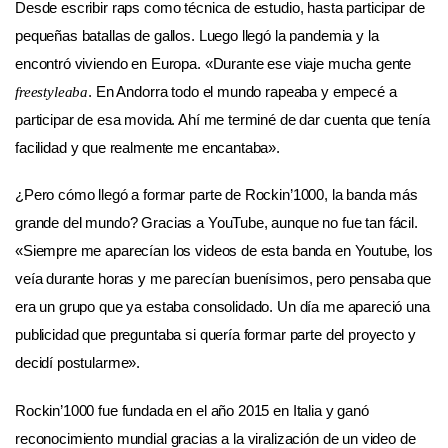
Desde escribir raps como técnica de estudio, hasta participar de
pequeñas batallas de gallos. Luego llegó la pandemia y la
encontró viviendo en Europa. «Durante ese viaje mucha gente
. En Andorra todo el mundo rapeaba y empecé a
freestyleaba
participar de esa movida. Ahí me terminé de dar cuenta que tenía
facilidad y que realmente me encantaba».
¿Pero cómo llegó a formar parte de Rockin’1000, la banda más
grande del mundo? Gracias a YouTube, aunque no fue tan fácil.
«Siempre me aparecían los videos de esta banda en Youtube, los
veía durante horas y me parecían buenísimos, pero pensaba que
era un grupo que ya estaba consolidado. Un día me apareció una
publicidad que preguntaba si quería formar parte del proyecto y
decidí postularme».
Rockin’1000 fue fundada en el año 2015 en Italia y ganó
reconocimiento mundial gracias a la viralización de un video de