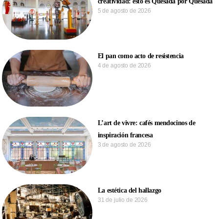
creatividad: esto es Quesada por Quesada
5 de agosto de 2026
El pan como acto de resistencia
4 de agosto de 2026
L’art de vivre: cafés mendocinos de
inspiración francesa
3 de agosto de 2026
La estética del hallazgo
31 de julio de 2026