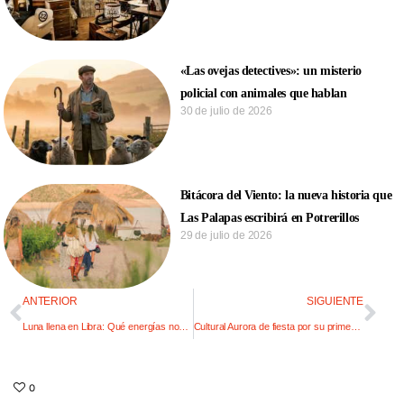
«Las ovejas detectives»: un misterio
policial con animales que hablan
30 de julio de 2026
Bitácora del Viento: la nueva historia que
Las Palapas escribirá en Potrerillos
29 de julio de 2026
ANTERIOR
SIGUIENTE
Luna llena en Libra: Qué energías nos trae y cómo aprovecharlas
Cultural Aurora de fiesta por su primer aniversario
0