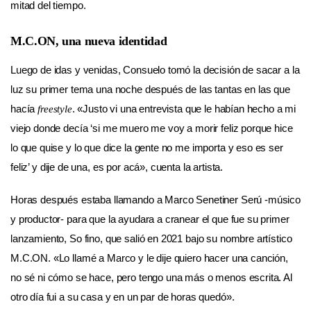
mitad del tiempo.
M.C.ON, una nueva identidad
Luego de idas y venidas, Consuelo tomó la decisión de sacar a la
luz su primer tema una noche después de las tantas en las que
hacía
. «Justo vi una entrevista que le habían hecho a mi
freestyle
viejo donde decía ‘si me muero me voy a morir feliz porque hice
lo que quise y lo que dice la gente no me importa y eso es ser
feliz’ y dije de una, es por acá», cuenta la artista.
Horas después estaba llamando a Marco Senetiner Serú -músico
y productor- para que la ayudara a cranear el que fue su primer
lanzamiento, So fino, que salió en 2021 bajo su nombre artístico
M.C.ON. «Lo llamé a Marco y le dije quiero hacer una canción,
no sé ni cómo se hace, pero tengo una más o menos escrita. Al
otro día fui a su casa y en un par de horas quedó».