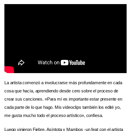
La artista comenzó a involucrarse más profundamente en cada
cosa que hacía, aprendiendo desde cero sobre el proceso de
crear sus canciones. «Para mí es importante estar presente en
cada parte de lo que hago. Mis videoclips también los edité yo,
me gusta mucho todo el proceso artístico», confiesa.
Luego vinieron Fiebre, Asíntota y Mambos -un feat con el artista