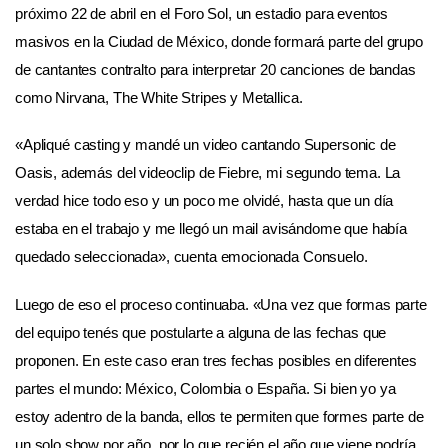
próximo 22 de abril en el Foro Sol, un estadio para eventos
masivos en la Ciudad de México, donde formará parte del grupo
de cantantes contralto para interpretar 20 canciones de bandas
como Nirvana, The White Stripes y Metallica.
«Apliqué casting y mandé un video cantando Supersonic de
Oasis, además del videoclip de Fiebre, mi segundo tema. La
verdad hice todo eso y un poco me olvidé, hasta que un día
estaba en el trabajo y me llegó un mail avisándome que había
quedado seleccionada», cuenta emocionada Consuelo.
Luego de eso el proceso continuaba. «Una vez que formas parte
del equipo tenés que postularte a alguna de las fechas que
proponen. En este caso eran tres fechas posibles en diferentes
partes el mundo: México, Colombia o España. Si bien yo ya
estoy adentro de la banda, ellos te permiten que formes parte de
un solo show por año, por lo que recién el año que viene podría