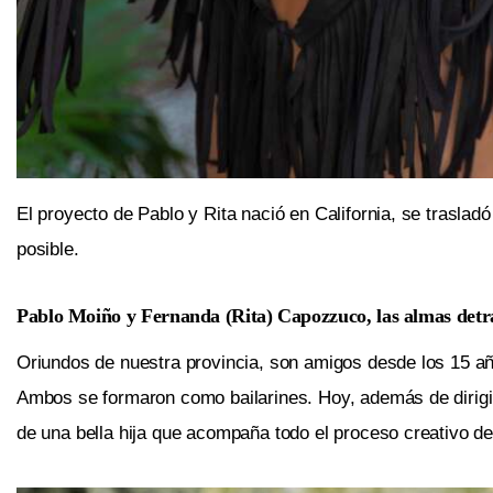
El proyecto de Pablo y Rita nació en California, se trasl
posible.
Pablo Moiño y Fernanda (Rita) Capozzuco, las almas detr
Oriundos de nuestra provincia, son amigos desde los 15 añ
Ambos se formaron como bailarines. Hoy, además de dirigir 
de una bella hija que acompaña todo el proceso creativo d