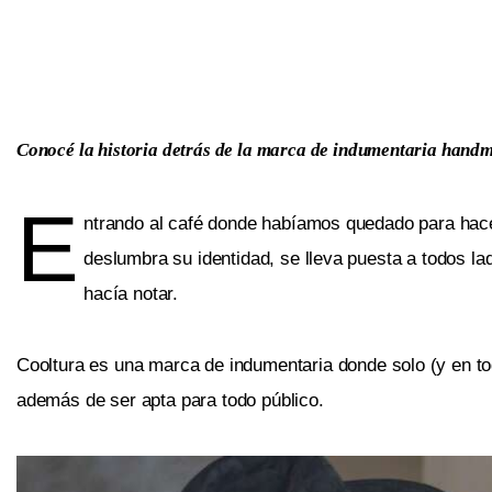
Conocé la historia detrás de la marca de indumentaria handma
E
ntrando al café donde habíamos quedado para hace
deslumbra su identidad, se lleva puesta a todos lad
hacía notar.
Cooltura es una marca de indumentaria donde solo (y en tod
además de ser apta para todo público.