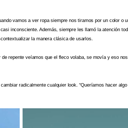
uando vamos a ver ropa siempre nos tiramos por un color o u
n casi inconsciente. Además, siempre les llamó la atención tod
contextualizar la manera clásica de usarlos.
y de repente veíamos que el fleco volaba, se movía y eso nos
e cambiar radicalmente cualquier look. “Queríamos hacer algo