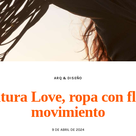
ARQ & DISEÑO
tura Love, ropa con f
movimiento
9 DE ABRIL DE 2024