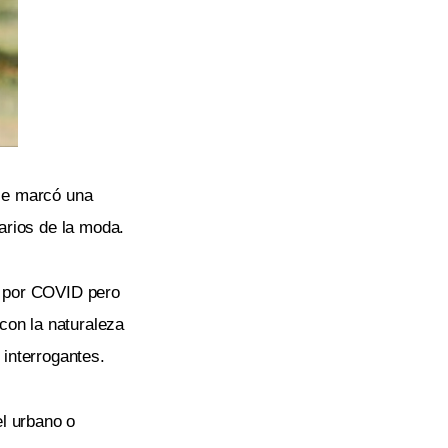
ile marcó una
arios de la moda.
ia por COVID pero
con la naturaleza
interrogantes.
el urbano o