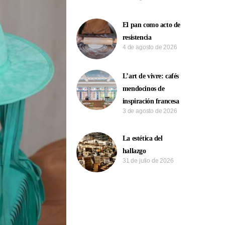
El pan como acto de
resistencia
4 de agosto de 2026
L’art de vivre: cafés
mendocinos de
inspiración francesa
3 de agosto de 2026
La estética del
hallazgo
31 de julio de 2026