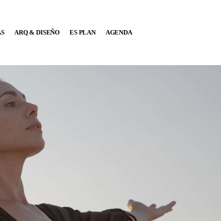
AS
ARQ & DISEÑO
ES PLAN
AGENDA