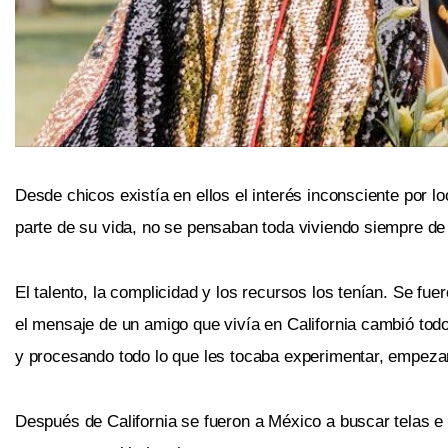
Desde chicos existía en ellos el interés inconsciente por l
parte de su vida, no se pensaban toda viviendo siempre de
El talento, la complicidad y los recursos los tenían. Se f
el mensaje de un amigo que vivía en California cambió todo
y procesando todo lo que les tocaba experimentar, empezar
Después de California se fueron a México a buscar telas e