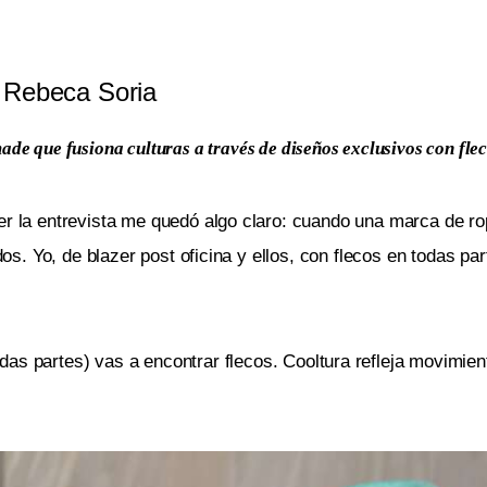
Rebeca Soria
de que fusiona culturas a través de diseños exclusivos con fle
r la entrevista me quedó algo claro: cuando una marca de rop
os. Yo, de blazer post oficina y ellos, con flecos en todas par
as partes) vas a encontrar flecos. Cooltura refleja movimient