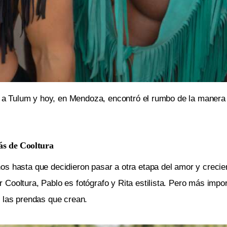
adó a Tulum y hoy, en Mendoza, encontró el rumbo de la maner
ás de Cooltura
os hasta que decidieron pasar a otra etapa del amor y crecie
Cooltura, Pablo es fotógrafo y Rita estilista. Pero más impo
e las prendas que crean.