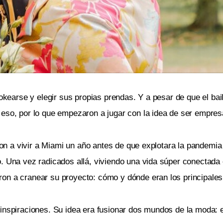
ookearse y elegir sus propias prendas. Y a pesar de que el ba
 eso, por lo que empezaron a jugar con la idea de ser empres
ueron a vivir a Miami un año antes de que explotara la pandem
. Una vez radicados allá, viviendo una vida súper conectada 
on a cranear su proyecto: cómo y dónde eran los principales 
 inspiraciones. Su idea era fusionar dos mundos de la moda: 